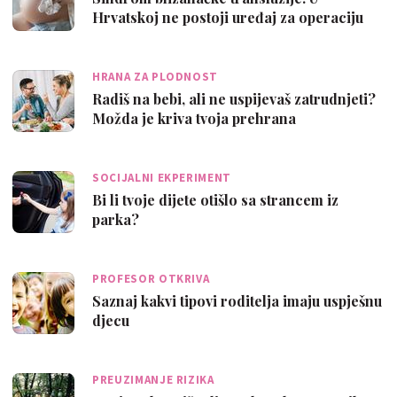
Hrvatskoj ne postoji uređaj za operaciju
HRANA ZA PLODNOST
Radiš na bebi, ali ne uspijevaš zatrudnjeti?
Možda je kriva tvoja prehrana
SOCIJALNI EKPERIMENT
Bi li tvoje dijete otišlo sa strancem iz
parka?
PROFESOR OTKRIVA
Saznaj kakvi tipovi roditelja imaju uspješnu
djecu
PREUZIMANJE RIZIKA