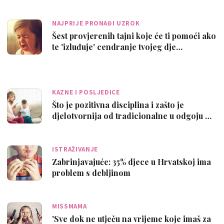
NAJPRIJE PRONAĐI UZROK
Šest provjerenih tajni koje će ti pomoći ako
te 'izluđuje' cendranje tvojeg dje…
KAZNE I POSLJEDICE
Što je pozitivna disciplina i zašto je
djelotvornija od tradicionalne u odgoju …
ISTRAŽIVANJE
Zabrinjavajuće: 35% djece u Hrvatskoj ima
problem s debljinom
MISSMAMA
'Sve dok ne utječu na vrijeme koje imaš za