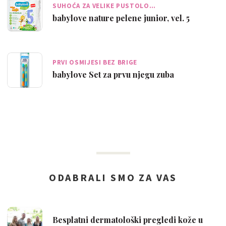
SUHOĆA ZA VELIKE PUSTOLO…
babylove nature pelene junior, vel. 5
PRVI OSMIJESI BEZ BRIGE
babylove Set za prvu njegu zuba