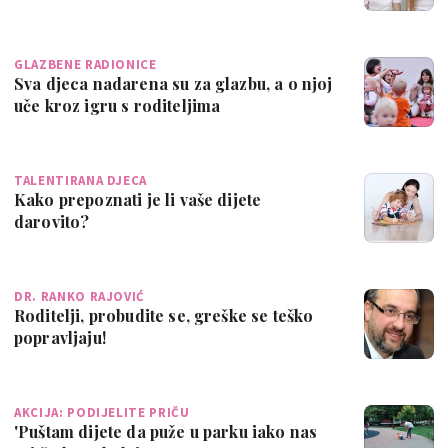
GLAZBENE RADIONICE
Sva djeca nadarena su za glazbu, a o njoj
uče kroz igru s roditeljima
TALENTIRANA DJECA
Kako prepoznati je li vaše dijete
darovito?
DR. RANKO RAJOVIĆ
Roditelji, probudite se, greške se teško
popravljaju!
AKCIJA: PODIJELITE PRIČU
'Puštam dijete da puže u parku iako nas