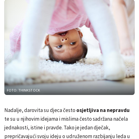
FOTO: THINKSTOCK
Nadalje, darovita su djeca često
osjetljiva na nepravdu
te su u njihovim idejama i mislima često sadržana načela
jednakosti, istine i pravde. Tako je jedan dječak,
prepričavajući svoju ideju o udruženom razbijanju leda u