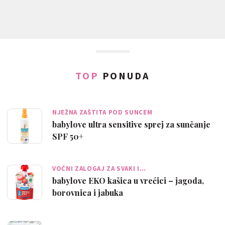
TOP
PONUDA
NJEŽNA ZAŠTITA POD SUNCEM
babylove ultra sensitive sprej za sunčanje
SPF 50+
VOĆNI ZALOGAJ ZA SVAKI I…
babylove EKO kašica u vrećici – jagoda,
borovnica i jabuka