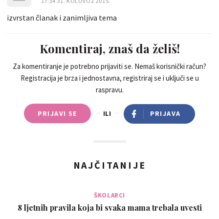
17:34 31. KOLOVOZ 2015.
izvrstan članak i zanimljiva tema
Komentiraj, znaš da želiš!
Za komentiranje je potrebno prijaviti se. Nemaš korisnički račun?
Registracija je brza i jednostavna, registriraj se i uključi se u
raspravu.
PRIJAVI SE
ILI
PRIJAVA
NAJČITANIJE
ŠKOLARCI
8 ljetnih pravila koja bi svaka mama trebala uvesti