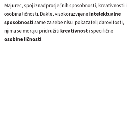
Majurec, spoj iznadprosječnih sposobnosti, kreativnosti i
osobina ličnosti. Dakle, visokorazvijene
intelektualne
sposobnosti
same za sebe nisu pokazatelj darovitosti,
njima se moraju pridružiti
kreativnost
i specifične
osobine ličnosti
.