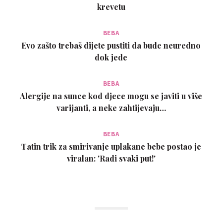
krevetu
BEBA
Evo zašto trebaš dijete pustiti da bude neuredno
dok jede
BEBA
Alergije na sunce kod djece mogu se javiti u više
varijanti, a neke zahtijevaju…
BEBA
Tatin trik za smirivanje uplakane bebe postao je
viralan: 'Radi svaki put!'