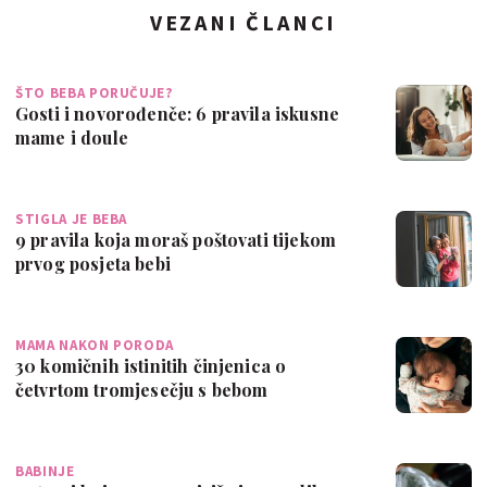
VEZANI ČLANCI
ŠTO BEBA PORUČUJE?
Gosti i novorođenče: 6 pravila iskusne
mame i doule
STIGLA JE BEBA
9 pravila koja moraš poštovati tijekom
prvog posjeta bebi
MAMA NAKON PORODA
30 komičnih istinitih činjenica o
četvrtom tromjesečju s bebom
BABINJE