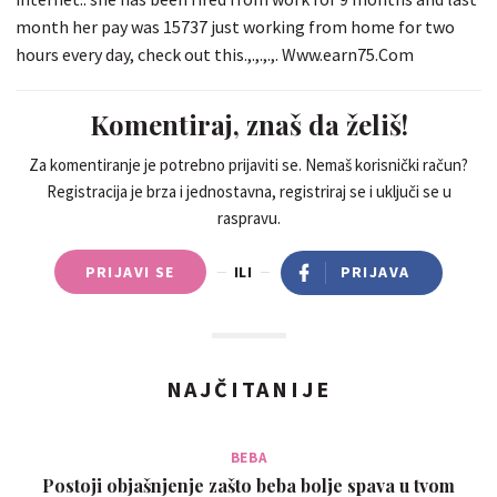
month her pay was 15737 just working from home for two
hours every day, check out this.,.,.,.,. Www.earn75.Com
Komentiraj, znaš da želiš!
Za komentiranje je potrebno prijaviti se. Nemaš korisnički račun?
Registracija je brza i jednostavna, registriraj se i uključi se u
raspravu.
PRIJAVI SE
ILI
PRIJAVA
NAJČITANIJE
BEBA
Postoji objašnjenje zašto beba bolje spava u tvom