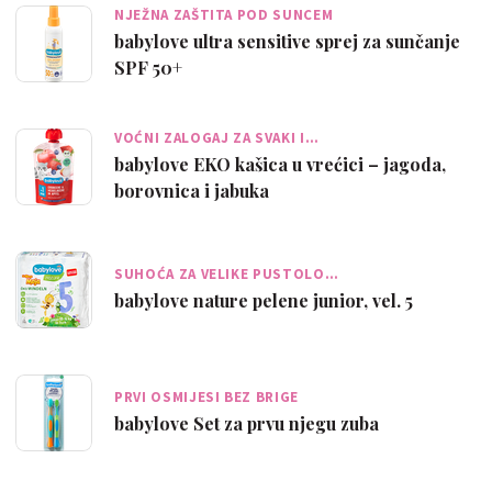
NJEŽNA ZAŠTITA POD SUNCEM
babylove ultra sensitive sprej za sunčanje
SPF 50+
VOĆNI ZALOGAJ ZA SVAKI I…
babylove EKO kašica u vrećici – jagoda,
borovnica i jabuka
SUHOĆA ZA VELIKE PUSTOLO…
babylove nature pelene junior, vel. 5
PRVI OSMIJESI BEZ BRIGE
babylove Set za prvu njegu zuba