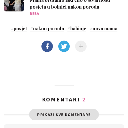
posjeta u bolnici nakon poroda
BEBA
#
posjet
#
nakon poroda
#
babinje
#
nova mama
KOMENTARI
2
PRIKAŽI SVE KOMENTARE