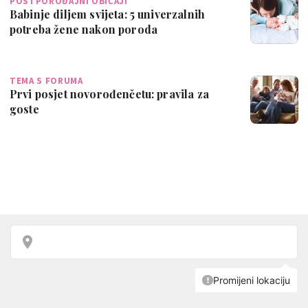
POSTPOROĐAJNI OBIČAJI
Babinje diljem svijeta: 5 univerzalnih
potreba žene nakon poroda
TEMA S FORUMA
Prvi posjet novorođenčetu: pravila za
goste