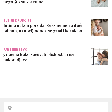
nego što su spremne
SVE JE DRUKČIJE
Intima nakon poroda: Seks ne mora doći
odmah, a (novi) odnos se gradi korak po
…
PARTNERSTVO
5 načina kako sačuvati bliskost u vezi
nakon djece