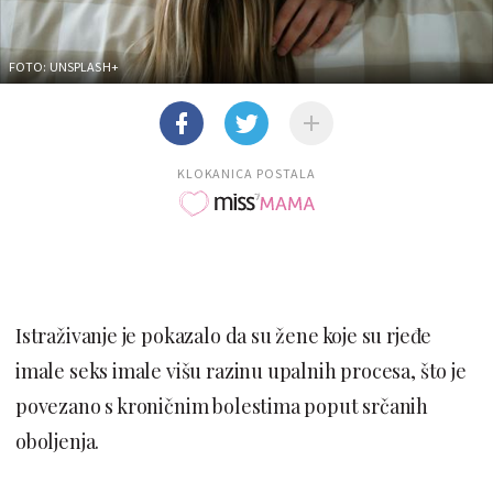
FOTO: UNSPLASH+
KLOKANICA POSTALA
Istraživanje je pokazalo da su žene koje su rjeđe
imale seks imale višu razinu upalnih procesa, što je
povezano s kroničnim bolestima poput srčanih
oboljenja.