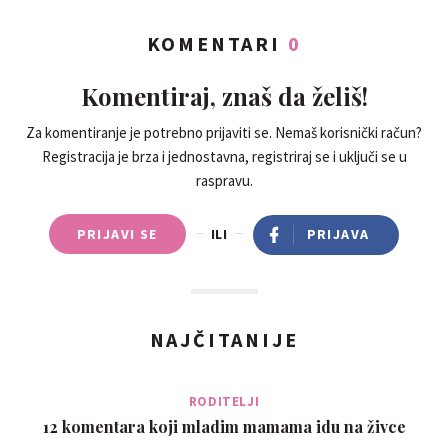
KOMENTARI
0
Komentiraj, znaš da želiš!
Za komentiranje je potrebno prijaviti se. Nemaš korisnički račun?
Registracija je brza i jednostavna, registriraj se i uključi se u
raspravu.
PRIJAVI SE
ILI
PRIJAVA
NAJČITANIJE
RODITELJI
12 komentara koji mladim mamama idu na živce