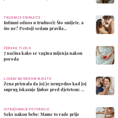
njego…
TRUDNICE PRIPAZITE
Intimni odnos u trudnoći: Što smijete, a
što ne? Postoji sedam pravila...
ŽENSKO TIJELO
7 načina kako se vagina mijenja nakon
poroda
LJUBAV NA KRIVOM MJESTU
Žena priznala da joj je neugodno kad joj
suprug iskazuje ljubav pred djetetom: …
ISTRAŽIVANJE POTVRDILO
Seks nakon bebe: Mame to rade prije