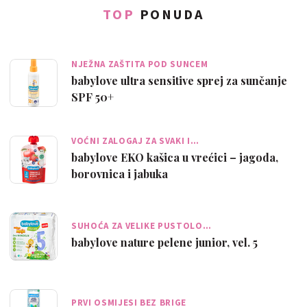
TOP
PONUDA
NJEŽNA ZAŠTITA POD SUNCEM
babylove ultra sensitive sprej za sunčanje
SPF 50+
VOĆNI ZALOGAJ ZA SVAKI I…
babylove EKO kašica u vrećici – jagoda,
borovnica i jabuka
SUHOĆA ZA VELIKE PUSTOLO…
babylove nature pelene junior, vel. 5
PRVI OSMIJESI BEZ BRIGE