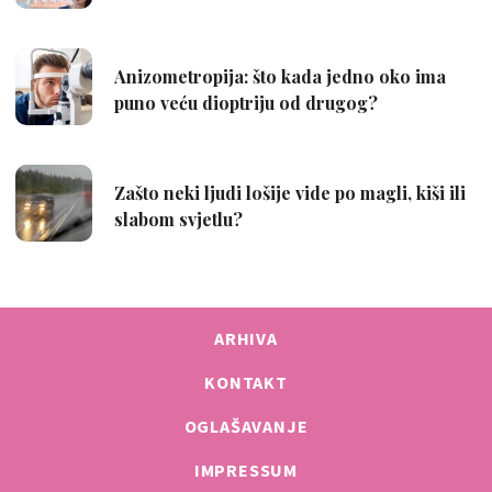
ARHIVA
KONTAKT
OGLAŠAVANJE
IMPRESSUM