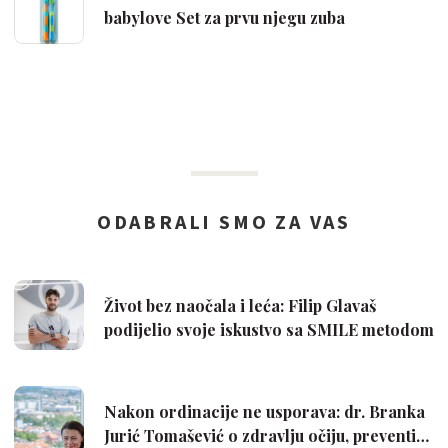
babylove Set za prvu njegu zuba