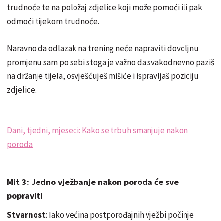
trudnoće te na položaj zdjelice koji može pomoći ili pak
odmoći tijekom trudnoće.
Naravno da odlazak na trening neće napraviti dovoljnu
promjenu sam po sebi stoga je važno da svakodnevno paziš
na držanje tijela, osvješćuješ mišiće i ispravljaš poziciju
zdjelice.
Dani, tjedni, mjeseci: Kako se trbuh smanjuje nakon
poroda
Mit 3: Jedno vježbanje nakon poroda će sve
popraviti
Stvarnost
: Iako većina postporođajnih vježbi počinje