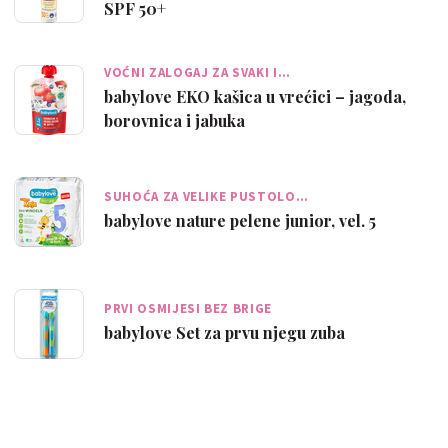
SPF 50+
VOĆNI ZALOGAJ ZA SVAKI I…
babylove EKO kašica u vrećici – jagoda,
borovnica i jabuka
SUHOĆA ZA VELIKE PUSTOLO…
babylove nature pelene junior, vel. 5
PRVI OSMIJESI BEZ BRIGE
babylove Set za prvu njegu zuba