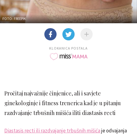
FOTO: FREEPIK
KLOKANICA POSTALA
Pročitaj najvažnije činjenice, ali i savjete
ginekologinje i fitness trenerica kad je u pitanju
razdvajanje trbušnih mišića iliti diastasis recti
Diastasis recti ili razdvajanje trbušnih mišića
je odvajanja