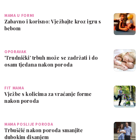
MAMA U FORMI
Zabavno i korisno: Vježbajte kroz igru s
bebom
OPORAVAK
'Trudnički' trbuh može se zadržati i do
osam tjedana nakon poroda
FIT MAMA
Vježbe s kolicima za vraćanje forme
nakon poroda
MAMA POSLIJE PORODA
Trbuščić nakon poroda smanjite
dubokim disanjem