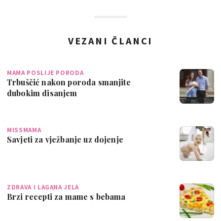
VEZANI ČLANCI
MAMA POSLIJE PORODA
Trbuščić nakon poroda smanjite
dubokim disanjem
MISSMAMA
Savjeti za vježbanje uz dojenje
ZDRAVA I LAGANA JELA
Brzi recepti za mame s bebama