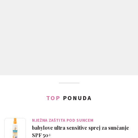
TOP
PONUDA
NJEŽNA ZAŠTITA POD SUNCEM
babylove ultra sensitive sprej za sunčanje
SPF 50+