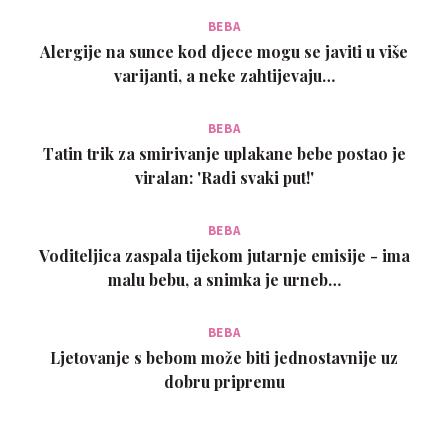
BEBA
Alergije na sunce kod djece mogu se javiti u više
varijanti, a neke zahtijevaju…
BEBA
Tatin trik za smirivanje uplakane bebe postao je
viralan: 'Radi svaki put!'
BEBA
Voditeljica zaspala tijekom jutarnje emisije - ima
malu bebu, a snimka je urneb…
BEBA
Ljetovanje s bebom može biti jednostavnije uz
dobru pripremu