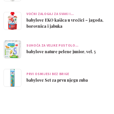
VOĆNI ZALOGAJ ZA SVAKI I…
babylove EKO kašica u vrećici – jagoda,
borovnica i jabuka
SUHOĆA ZA VELIKE PUSTOLO…
babylove nature pelene junior, vel. 5
PRVI OSMIJESI BEZ BRIGE
babylove Set za prvu njegu zuba