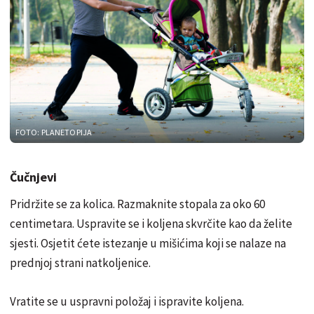
FOTO: PLANETOPIJA
Čučnjevi
Pridržite se za kolica. Razmaknite stopala za oko 60
centimetara. Uspravite se i koljena skvrčite kao da želite
sjesti. Osjetit ćete istezanje u mišićima koji se nalaze na
prednjoj strani natkoljenice.
Vratite se u uspravni položaj i ispravite koljena.