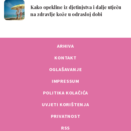
ARHIVA
KONTAKT
OGLAŠAVANJE
IMPRESSUM
POLITIKA KOLAČIĆA
UVJETI KORIŠTENJA
PRIVATNOST
RSS