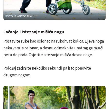
FOTO: PLANETOPIJA
Jačanje i istezanje mišića nogu
Postavite ruke kao oslonac na rukohvat kolica. Lijeva noga
neka vam je oslonac, a desnu odmaknite unatrag gurajući
petu do poda. Osjetite istezanje mišića desne noge.
Položaj zadržite nekoliko sekundi pa isto ponovite
drugom nogom.