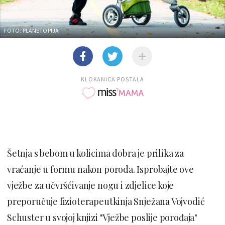
FOTO: PLANETOPIJA
KLOKANICA POSTALA
Šetnja s bebom u kolicima dobra je prilika za
vraćanje u formu nakon poroda. Isprobajte ove
vježbe za učvršćivanje nogu i zdjelice koje
preporučuje fizioterapeutkinja Snježana Vojvodić
Schuster u svojoj knjizi "Vježbe poslije porođaja"