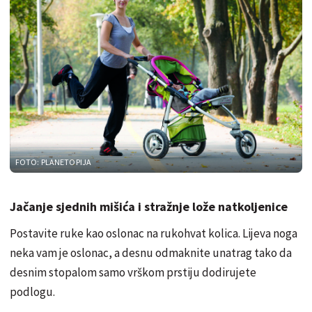
FOTO: PLANETOPIJA
Jačanje sjednih mišića i stražnje lože natkoljenice
Postavite ruke kao oslonac na rukohvat kolica. Lijeva noga
neka vam je oslonac, a desnu odmaknite unatrag tako da
desnim stopalom samo vrškom prstiju dodirujete
podlogu.