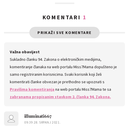
KOMENTARI
1
PRIKAŽI SVE KOMENTARE
Važna obavijest
Sukladno članku 94. Zakona o elektroničkim medijima,
komentiranje članaka na web portalu Miss7Mama dopušteno je
samo registriranim korisnicima. Svaki korisnik koji želi
komentirati članke obvezan je prethodno se upoznati s
Pravilima komentiranja
na web portalu Miss7Mama te sa
zabranama propisanim stavkom 2. članka 94. Zakona.
illuminati667
09:39 28. SRPANJ 2021.