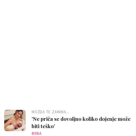
MOŽDA TE ZANIMA...
'Ne priča se dovoljno koliko dojenje može
biti teško'
BEBA