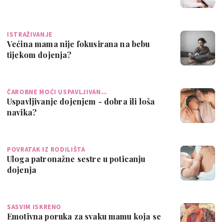
ISTRAŽIVANJE
Većina mama nije fokusirana na bebu
tijekom dojenja?
ČAROBNE MOĆI USPAVLJIVAN…
Uspavljivanje dojenjem - dobra ili loša
navika?
POVRATAK IZ RODILIŠTA
Uloga patronažne sestre u poticanju
dojenja
SASVIM ISKRENO
Emotivna poruka za svaku mamu koja se