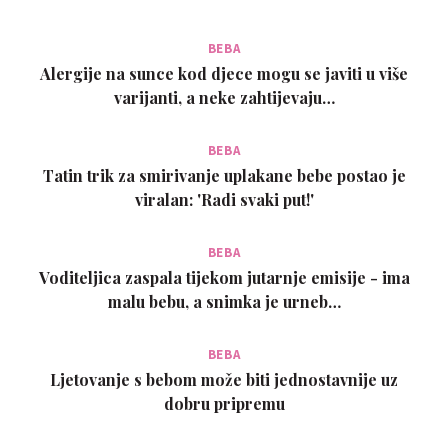
BEBA
Alergije na sunce kod djece mogu se javiti u više
varijanti, a neke zahtijevaju…
BEBA
Tatin trik za smirivanje uplakane bebe postao je
viralan: 'Radi svaki put!'
BEBA
Voditeljica zaspala tijekom jutarnje emisije - ima
malu bebu, a snimka je urneb…
BEBA
Ljetovanje s bebom može biti jednostavnije uz
dobru pripremu