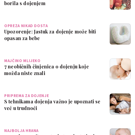
borila s dojenjem
OPREZA NIKAD DOSTA
Upozorenje: Jastuk za dojenje može biti
opasan za bebe
MAJČINO MLIJEKO
7 neobičnih činjenica o dojenju koje
možda niste znali
PRIPREMA ZA DOJENJE
S tehnikama dojenja važno je upoznati se
već u trudnoći
NAJBOLJA HRANA