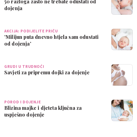
50 razloga zašto ne trebate odustati od
dojenja
AKCIJA: PODIJELITE PRIČU
'Milijun puta dnevno htjela sam odustati
od dojenja'
GRUDI U TRUDNOĆI
Savjeti za pripremu dojki za dojenje
POROD I DOJENJE
Blizina majke i djeteta ključna za
uspješno dojenje