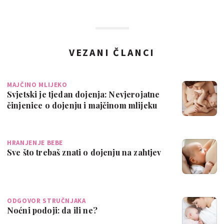
VEZANI ČLANCI
MAJČINO MLIJEKO
Svjetski je tjedan dojenja: Nevjerojatne
činjenice o dojenju i majčinom mlijeku
HRANJENJE BEBE
Sve što trebaš znati o dojenju na zahtjev
ODGOVOR STRUČNJAKA
Noćni podoji: da ili ne?