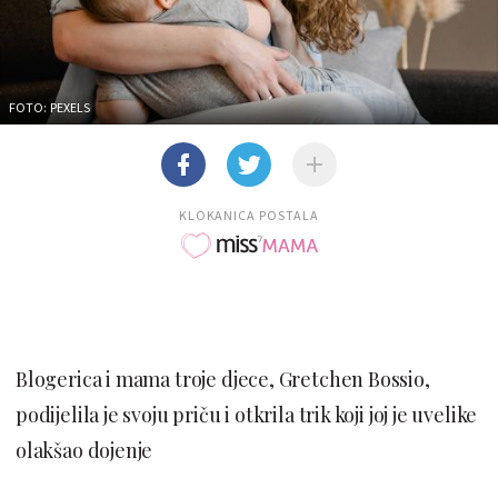
FOTO: PEXELS
KLOKANICA POSTALA
Blogerica i mama troje djece, Gretchen Bossio,
podijelila je svoju priču i otkrila trik koji joj je uvelike
olakšao dojenje