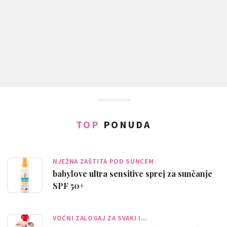
TOP
PONUDA
NJEŽNA ZAŠTITA POD SUNCEM
babylove ultra sensitive sprej za sunčanje
SPF 50+
VOĆNI ZALOGAJ ZA SVAKI I…