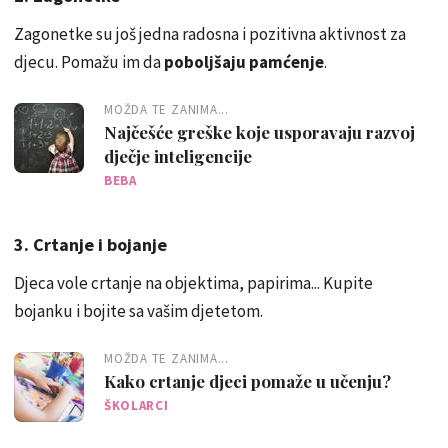
Zagonetke su još jedna radosna i pozitivna aktivnost za
djecu. Pomažu im da
poboljšaju pamćenje
.
MOŽDA TE ZANIMA...
Najčešće greške koje usporavaju razvoj
dječje inteligencije
BEBA
3. Crtanje i bojanje
Djeca vole crtanje na objektima, papirima... Kupite
bojanku i bojite sa vašim djetetom.
MOŽDA TE ZANIMA...
Kako crtanje djeci pomaže u učenju?
ŠKOLARCI