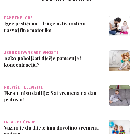
PAMETNE IGRE
Igre prstićima i druge aktivnosti za
razvoj fine motorike
JEDNOSTAVNE AKTIVNOSTI
Kako poboljšati dječje pamćenje i
koncentraciju?
PREVIŠE TELEVIZIJE
Ekrani nisu dadilje: Sat vremena na dan
je dosta!
IGRA JE UČENJE
Važno je da dijete ima dovoljno vremena