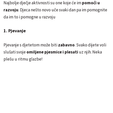
Najbolje dječje aktivnosti su one koje će im
pomoći u
razvoju
. Djeca nešto novo uče svaki dan pa im pomognite
da im to i pomogne u razvoju
1. Pjevanje
Pjevanje s djetetom može biti
zabavno
. Svako dijete voli
slušati svoje
omiljene pjesmice i plesati
uz njih. Neka
plešu u ritmu glazbe!