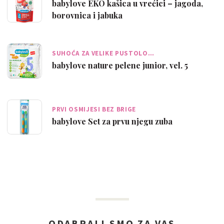
babylove EKO kašica u vrećici – jagoda,
borovnica i jabuka
SUHOĆA ZA VELIKE PUSTOLO…
babylove nature pelene junior, vel. 5
PRVI OSMIJESI BEZ BRIGE
babylove Set za prvu njegu zuba