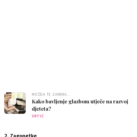
MOŽDA TE ZANIMA...
Kako bavljenje glazbom utječe na razvoj
djeteta?
VRTIĆ
2. Zagonetke