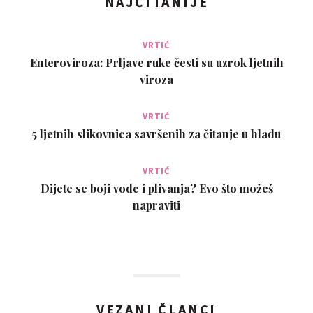
NAJČITANIJE
VRTIĆ
Enteroviroza: Prljave ruke česti su uzrok ljetnih
viroza
VRTIĆ
5 ljetnih slikovnica savršenih za čitanje u hladu
VRTIĆ
Dijete se boji vode i plivanja? Evo što možeš
napraviti
VEZANI ČLANCI