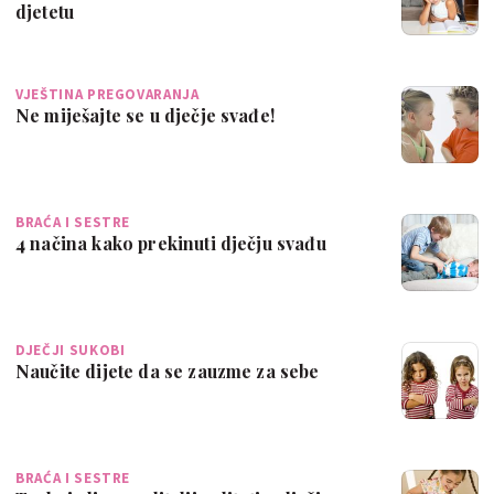
djetetu
VJEŠTINA PREGOVARANJA
Ne miješajte se u dječje svađe!
BRAĆA I SESTRE
4 načina kako prekinuti dječju svađu
DJEČJI SUKOBI
Naučite dijete da se zauzme za sebe
BRAĆA I SESTRE