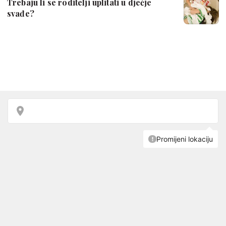
Trebaju li se roditelji uplitati u dječje
svađe?