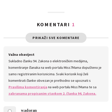
KOMENTARI
1
PRIKAŽI SVE KOMENTARE
Važna obavijest
Sukladno članku 94. Zakona o elektroničkim medijima,
komentiranje članaka na web portalu Miss7Mama dopušteno je
samo registriranim korisnicima. Svaki korisnik koji želi
komentirati članke obvezan je prethodno se upoznati s
Pravilima komentiranja
na web portalu Miss7Mama te sa
zabranama propisanim stavkom 2. članka 94. Zakona.
wadoran