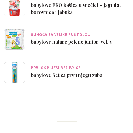
babylove EKO kašica u vrećici – jagoda,
borovnica i jabuka
SUHOĆA ZA VELIKE PUSTOLO…
babylove nature pelene junior, vel. 5
PRVI OSMIJESI BEZ BRIGE
babylove Set za prvu njegu zuba