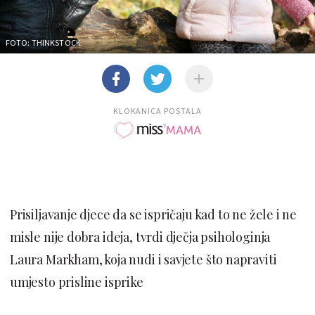
FOTO: THINKSTOCK
KLOKANICA POSTALA
Prisiljavanje djece da se ispričaju kad to ne žele i ne
misle nije dobra ideja, tvrdi dječja psihologinja
Laura Markham, koja nudi i savjete što napraviti
umjesto prisline isprike