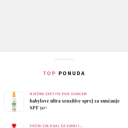
TOP
PONUDA
NJEŽNA ZAŠTITA POD SUNCEM
babylove ultra sensitive sprej za sunčanje
SPF 50+
VOĆNI ZALOGAJ ZA SVAKI I…