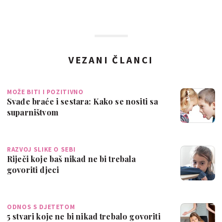
VEZANI ČLANCI
MOŽE BITI I POZITIVNO
Svađe braće i sestara: Kako se nositi sa
suparništvom
RAZVOJ SLIKE O SEBI
Riječi koje baš nikad ne bi trebala
govoriti djeci
ODNOS S DJETETOM
5 stvari koje ne bi nikad trebalo govoriti