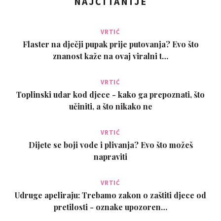
NAJČITANIJE
VRTIĆ
Flaster na dječji pupak prije putovanja? Evo što
znanost kaže na ovaj viralni t…
VRTIĆ
Toplinski udar kod djece - kako ga prepoznati, što
učiniti, a što nikako ne
VRTIĆ
Dijete se boji vode i plivanja? Evo što možeš
napraviti
VRTIĆ
Udruge apeliraju: Trebamo zakon o zaštiti djece od
pretilosti - oznake upozoren…