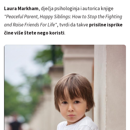
Laura Markham
, dječja psihologinja i autorica knjige
"Peaceful Parent, Happy Siblings: How to Stop the Fighting
and Raise Friends For Life"
, tvrdi da takve
prisilne isprike
čine više štete nego koristi
.