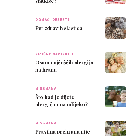
slatkiše?
DOMAĆI DESERTI
Pet zdravih slastica
RIZIČNE NAMIRNICE
Osam najčešćih alergija
na hranu
MISSMAMA
Što kad je dijete
alergično na mlijeko?
MISSMAMA
Pravilna prehrana nije