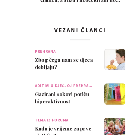
ljubimci
VEZANI ČLANCI
PREHRANA
Zbog čega nam se djeca
debljaju?
ADITIVI U DJEČJOJ PREHRA…
Gazirani sokovi potiču
hiperaktivnost
TEMA IZ FORUMA
Kada je vrijeme za prve