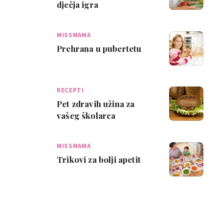
dječja igra
MISSMAMA
Prehrana u pubertetu
RECEPTI
Pet zdravih užina za
vašeg školarca
MISSMAMA
Trikovi za bolji apetit