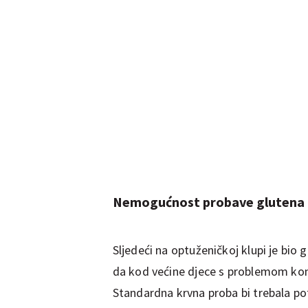
Nemogućnost probave glutena
Sljedeći na optuženičkoj klupi je bio g
da kod većine djece s problemom kon
Standardna krvna proba bi trebala pot