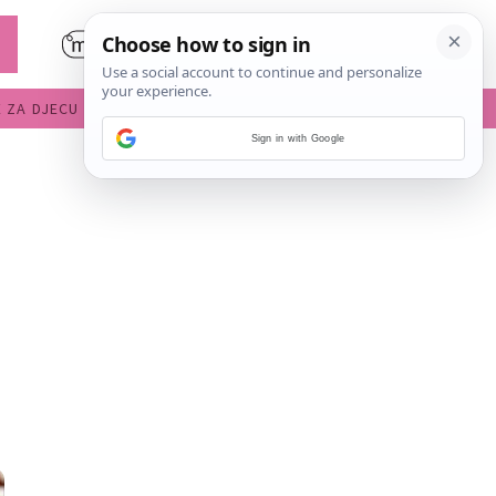
E ZA DJECU
DIJETE U VRTIĆU
Sign in with Google