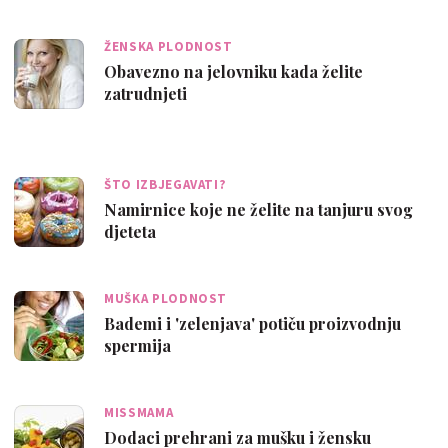
ŽENSKA PLODNOST
Obavezno na jelovniku kada želite
zatrudnjeti
ŠTO IZBJEGAVATI?
Namirnice koje ne želite na tanjuru svog
djeteta
MUŠKA PLODNOST
Bademi i 'zelenjava' potiču proizvodnju
spermija
MISSMAMA
Dodaci prehrani za mušku i žensku