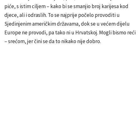
piće, s istim ciljem – kako bi se smanjio broj karijesa kod
djece, ali i odraslih. To se najprije počelo provoditi u
Sjedinjenim američkim državama, dok se u većem dijelu
Europe ne provodi, pa tako ni u Hrvatskoj. Mogli bismo reći
– srećom, jer čini se da to nikako nije dobro.