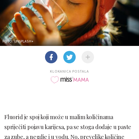
FOTO: UNSPLASH+
KLOKANICA POSTALA
Fluorid je spoj koji može u malim količinama
spriječiti pojavu karijesa, pa se stoga dodaje u paste
za zube, a negdje i u vodu. No, prevelike količine