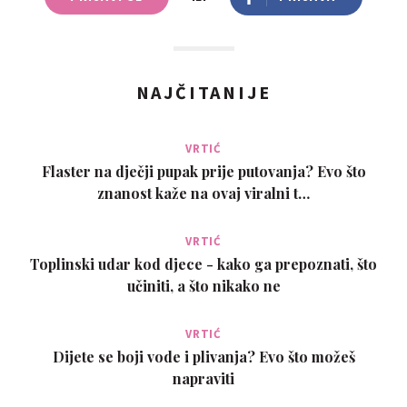
NAJČITANIJE
VRTIĆ
Flaster na dječji pupak prije putovanja? Evo što
znanost kaže na ovaj viralni t…
VRTIĆ
Toplinski udar kod djece - kako ga prepoznati, što
učiniti, a što nikako ne
VRTIĆ
Dijete se boji vode i plivanja? Evo što možeš
napraviti