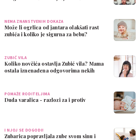
NEMA ZNANSTVENIH DOKAZA
Može li ogrlica od jantara olakšati rast
zubića i koliko je sigurna za bebu?
ZUBIĆ VILA
Koliko novčića ostavlja Zubić vila? Mama
ostala iznenađena odgovorima nekih
rod…
POMAŽE RODITELJIMA
Duda varalica - razlozi za i protiv
I NJOJ SE DOGODI!
Zubarica popravljala zube svom sinu i