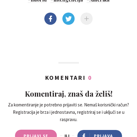
KOMENTARI
0
Komentiraj, znaš da želiš!
Za komentiranje je potrebno prijaviti se. Nemaš korisnički račun?
Registracija je brza i jednostavna, registriraj se i uključi se u
raspravu.
PRIJAVI SE
ILI
PRIJAVA