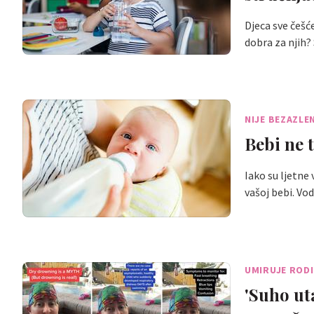
Djeca sve češće
dobra za njih
NIJE BEZAZLE
Bebi ne 
Iako su ljetne
vašoj bebi. Vo
UMIRUJE RODI
'Suho ut