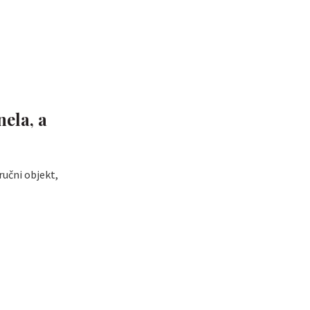
ela, a
ručni objekt,