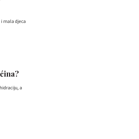
 i mala djeca
ućina?
hidraciju, a