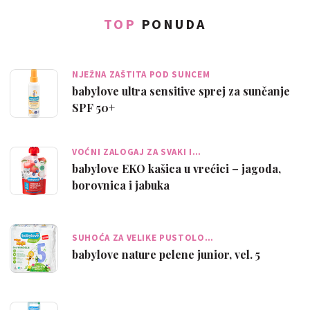
TOP
PONUDA
NJEŽNA ZAŠTITA POD SUNCEM
babylove ultra sensitive sprej za sunčanje
SPF 50+
VOĆNI ZALOGAJ ZA SVAKI I…
babylove EKO kašica u vrećici – jagoda,
borovnica i jabuka
SUHOĆA ZA VELIKE PUSTOLO…
babylove nature pelene junior, vel. 5