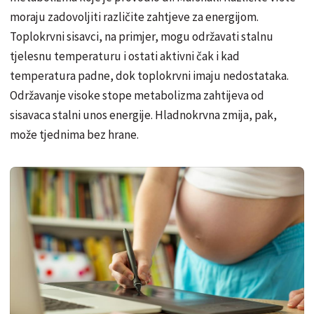
moraju zadovoljiti različite zahtjeve za energijom.
Toplokrvni sisavci, na primjer, mogu održavati stalnu
tjelesnu temperaturu i ostati aktivni čak i kad
temperatura padne, dok toplokrvni imaju nedostataka.
Održavanje visoke stope metabolizma zahtijeva od
sisavaca stalni unos energije. Hladnokrvna zmija, pak,
može tjednima bez hrane.