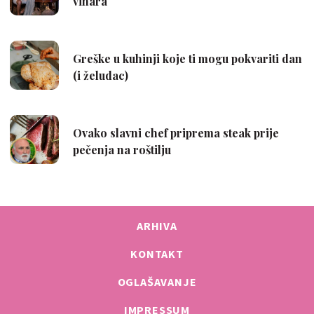
ARHIVA
KONTAKT
OGLAŠAVANJE
IMPRESSUM