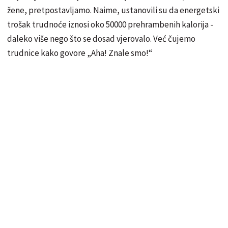
žene, pretpostavljamo. Naime, ustanovili su da energetski
trošak trudnoće iznosi oko 50000 prehrambenih kalorija -
daleko više nego što se dosad vjerovalo. Već čujemo
trudnice kako govore „Aha! Znale smo!“