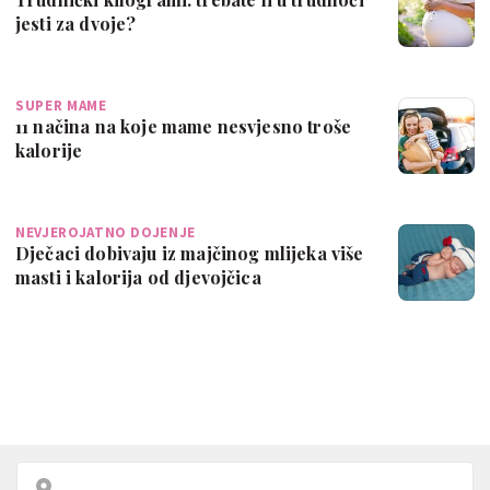
jesti za dvoje?
SUPER MAME
11 načina na koje mame nesvjesno troše
kalorije
NEVJEROJATNO DOJENJE
Dječaci dobivaju iz majčinog mlijeka više
masti i kalorija od djevojčica