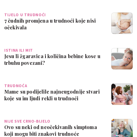
TIJELO U TRUDNOĆI
7 čudnih promjena u trudnoći koje nisi
očekivala
ISTINA ILI MIT
Jesu li žgaravica i količina bebine kose u
trbuhu povezani?
TRUDNOĆA
Mame su podijelile najneugodnije stvari
koje su im ljudi rekli u trudnoći
NIJE SVE CRNO-BIJELO
Ovo su neki od neočekivanih simptoma
koji mogu biti znakovi trudnoće