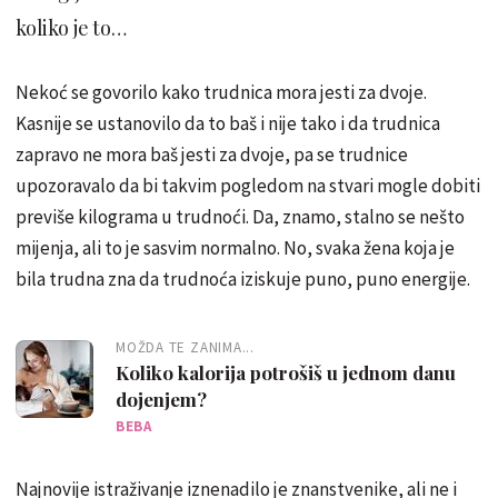
koliko je to…
Nekoć se govorilo kako trudnica mora jesti za dvoje.
Kasnije se ustanovilo da to baš i nije tako i da trudnica
zapravo ne mora baš jesti za dvoje, pa se trudnice
upozoravalo da bi takvim pogledom na stvari mogle dobiti
previše kilograma u trudnoći. Da, znamo, stalno se nešto
mijenja, ali to je sasvim normalno. No, svaka žena koja je
bila trudna zna da trudnoća iziskuje puno, puno energije.
MOŽDA TE ZANIMA...
Koliko kalorija potrošiš u jednom danu
dojenjem?
BEBA
Najnovije istraživanje iznenadilo je znanstvenike, ali ne i