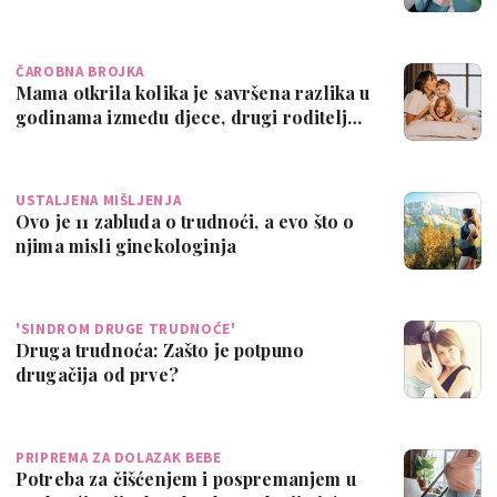
ČAROBNA BROJKA
Mama otkrila kolika je savršena razlika u
godinama između djece, drugi roditelj…
USTALJENA MIŠLJENJA
Ovo je 11 zabluda o trudnoći, a evo što o
njima misli ginekologinja
'SINDROM DRUGE TRUDNOĆE'
Druga trudnoća: Zašto je potpuno
drugačija od prve?
PRIPREMA ZA DOLAZAK BEBE
Potreba za čišćenjem i pospremanjem u