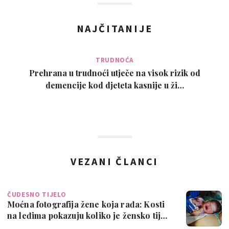
NAJČITANIJE
TRUDNOĆA
Prehrana u trudnoći utječe na visok rizik od
demencije kod djeteta kasnije u ži…
VEZANI ČLANCI
ČUDESNO TIJELO
Moćna fotografija žene koja rađa: Kosti
na leđima pokazuju koliko je žensko tij…