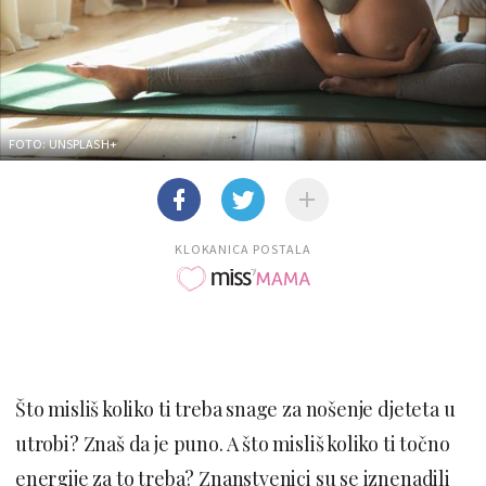
FOTO: UNSPLASH+
KLOKANICA POSTALA
Što misliš koliko ti treba snage za nošenje djeteta u
utrobi? Znaš da je puno. A što misliš koliko ti točno
energije za to treba? Znanstvenici su se iznenadili