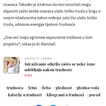
sisavaca. Također je istaknuo da novi rezultati mogu
objasniti zašto ženke sisavaca ulažu toliko truda u brigu o
svojim mladuncima nakon rođenja: zato što ulažu toliko
truda, odnosno energije tijekom trudnoće.
„One već imaju ogromne nepovratne troškove u tom
projektu“, rekao je dr. Marshall.
MOŽDA TE ZANIMA...
Istraživanje otkrilo zašto se neke žene
udebljaju nakon trudnoće
BEBA
#
trudnoća
#
fetus
#
beba
#
plodnost
#
plodna voda
#
kalorije u trudnoći
#
kilogrami u trudnoći
#
porod