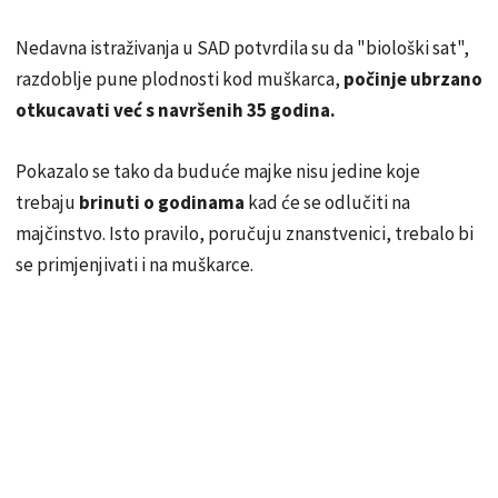
Nedavna istraživanja u SAD potvrdila su da "biološki sat",
razdoblje pune plodnosti kod muškarca,
počinje ubrzano
otkucavati već s navršenih 35 godina.
Pokazalo se tako da buduće majke nisu jedine koje
trebaju
brinuti o godinama
kad će se odlučiti na
majčinstvo. Isto pravilo, poručuju znanstvenici, trebalo bi
se primjenjivati i na muškarce.