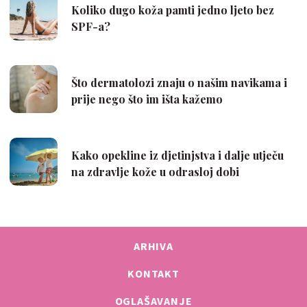
ARHIVA
KONTAKT
OGLAŠAVANJE