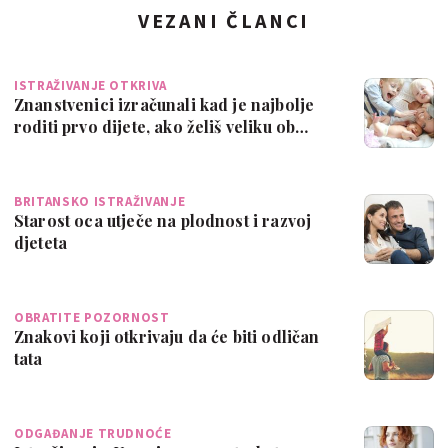
VEZANI ČLANCI
ISTRAŽIVANJE OTKRIVA
Znanstvenici izračunali kad je najbolje
roditi prvo dijete, ako želiš veliku ob…
BRITANSKO ISTRAŽIVANJE
Starost oca utječe na plodnost i razvoj
djeteta
OBRATITE POZORNOST
Znakovi koji otkrivaju da će biti odličan
tata
ODGAĐANJE TRUDNOĆE