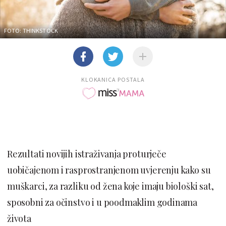
FOTO: THINKSTOCK
KLOKANICA POSTALA
Rezultati novijih istraživanja proturječe
uobičajenom i rasprostranjenom uvjerenju kako su
muškarci, za razliku od žena koje imaju biološki sat,
sposobni za očinstvo i u poodmaklim godinama
života