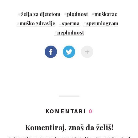
#
želja za djetetom
#
plodnost
#
muškarac
#
muško zdravlje
#
sperma
#
spermiogram
#
neplodnost
KOMENTARI
0
Komentiraj, znaš da želiš!