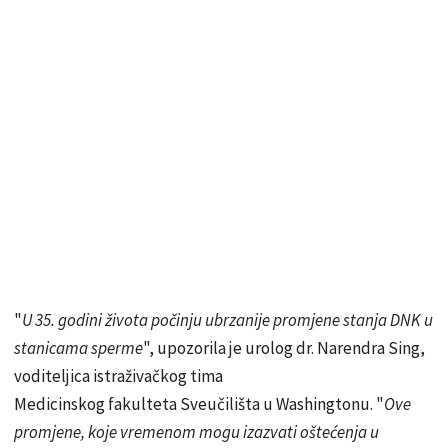
"
U 35. godini života počinju ubrzanije promjene stanja DNK u
stanicama sperme
", upozorila je urolog dr. Narendra Sing,
voditeljica istraživačkog tima
Medicinskog fakulteta Sveučilišta u Washingtonu. "
Ove
promjene, koje vremenom mogu izazvati oštećenja u