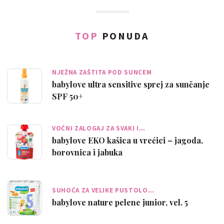
TOP
PONUDA
NJEŽNA ZAŠTITA POD SUNCEM
babylove ultra sensitive sprej za sunčanje
SPF 50+
VOĆNI ZALOGAJ ZA SVAKI I…
babylove EKO kašica u vrećici – jagoda,
borovnica i jabuka
SUHOĆA ZA VELIKE PUSTOLO…
babylove nature pelene junior, vel. 5