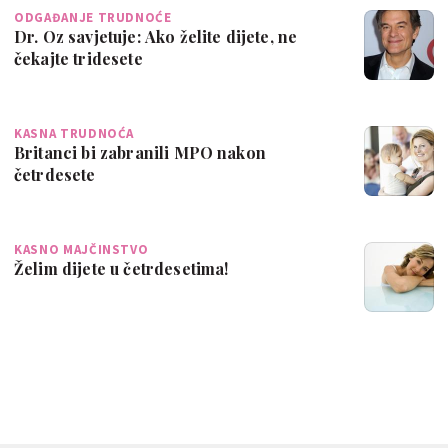
ODGAĐANJE TRUDNOĆE
Dr. Oz savjetuje: Ako želite dijete, ne
čekajte tridesete
KASNA TRUDNOĆA
Britanci bi zabranili MPO nakon
četrdesete
KASNO MAJČINSTVO
Želim dijete u četrdesetima!