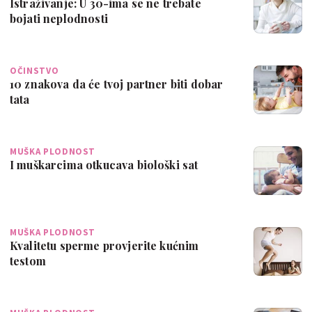
Istraživanje: U 30-ima se ne trebate
bojati neplodnosti
OČINSTVO
10 znakova da će tvoj partner biti dobar
tata
MUŠKA PLODNOST
I muškarcima otkucava biološki sat
MUŠKA PLODNOST
Kvalitetu sperme provjerite kućnim
testom