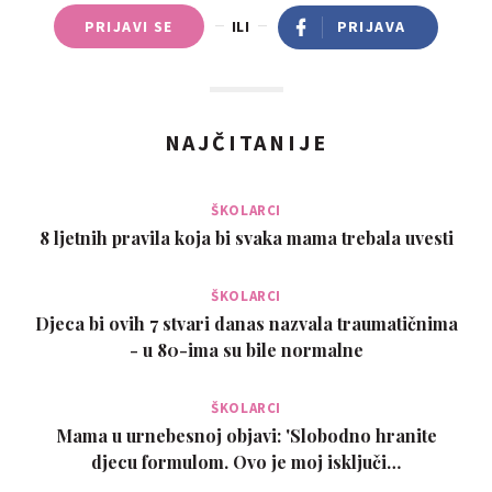
PRIJAVI SE
ILI
PRIJAVA
NAJČITANIJE
ŠKOLARCI
8 ljetnih pravila koja bi svaka mama trebala uvesti
ŠKOLARCI
Djeca bi ovih 7 stvari danas nazvala traumatičnima
- u 80-ima su bile normalne
ŠKOLARCI
Mama u urnebesnoj objavi: 'Slobodno hranite
djecu formulom. Ovo je moj isključi…