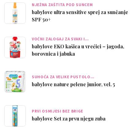
NJEŽNA ZAŠTITA POD SUNCEM
babylove ultra sensitive sprej za sunčanje
SPF 50+
VOĆNI ZALOGAJ ZA SVAKI I…
babylove EKO kašica u vrećici – jagoda,
borovnica i jabuka
SUHOĆA ZA VELIKE PUSTOLO…
babylove nature pelene junior, vel. 5
PRVI OSMIJESI BEZ BRIGE
babylove Set za prvu njegu zuba