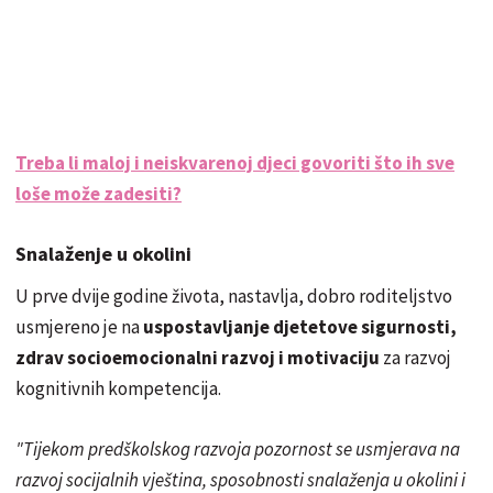
Treba li maloj i neiskvarenoj djeci govoriti što ih sve
loše može zadesiti?
Snalaženje u okolini
U prve dvije godine života, nastavlja, dobro roditeljstvo
usmjereno je na
uspostavljanje djetetove sigurnosti,
zdrav socioemocionalni razvoj i motivaciju
za razvoj
kognitivnih kompetencija.
"Tijekom predškolskog razvoja pozornost se usmjerava na
razvoj socijalnih vještina, sposobnosti snalaženja u okolini i