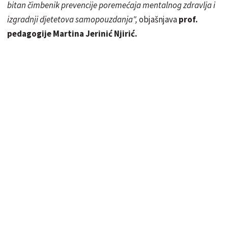
bitan čimbenik prevencije poremećaja mentalnog zdravlja i
izgradnji djetetova samopouzdanja",
objašnjava
prof.
pedagogije Martina Jerinić Njirić.