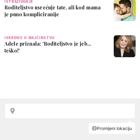
ISTRAŽIVANJE
Roditeljstvo usrećuje tate, ali kod mama
je puno kompliciranije
ISKRENO O MAJČINSTVU
Adele priznala: 'Roditeljstvo je jeb...
teško!'