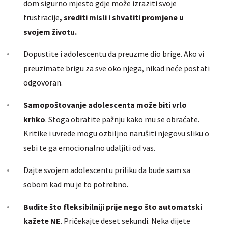
dom sigurno mjesto gdje može izraziti svoje
frustracije
, srediti misli i shvatiti promjene u
svojem životu.
Dopustite i adolescentu da preuzme dio brige. Ako vi
preuzimate brigu za sve oko njega, nikad neće postati
odgovoran.
Samopoštovanje adolescenta može biti vrlo
krhko
. Stoga obratite pažnju kako mu se obraćate.
Kritike i uvrede mogu ozbiljno narušiti njegovu sliku o
sebi te ga emocionalno udaljiti od vas.
Dajte svojem adolescentu priliku da bude sam sa
sobom kad mu je to potrebno.
Budite što fleksibilniji prije nego što automatski
kažete NE
. Pričekajte deset sekundi. Neka dijete