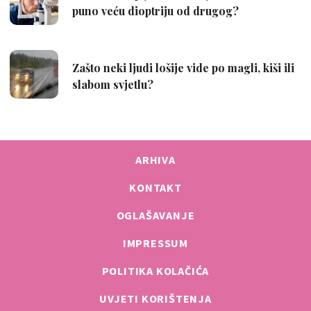
ARHIVA
KONTAKT
OGLAŠAVANJE
IMPRESSUM
POLITIKA KOLAČIĆA
UVJETI KORIŠTENJA