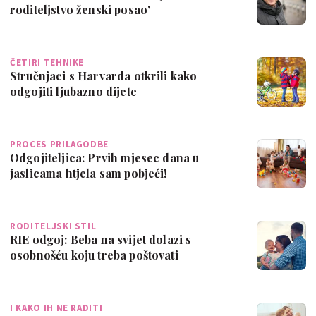
roditeljstvo ženski posao'
ČETIRI TEHNIKE
Stručnjaci s Harvarda otkrili kako
odgojiti ljubazno dijete
PROCES PRILAGODBE
Odgojiteljica: Prvih mjesec dana u
jaslicama htjela sam pobjeći!
RODITELJSKI STIL
RIE odgoj: Beba na svijet dolazi s
osobnošću koju treba poštovati
I KAKO IH NE RADITI