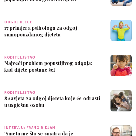
ODGOJ DJECE
17 primjera psihologa za odgoj
samopouzdanog djeteta
RODITELJSTVO
Najveći problem popustljivog odgoja:
kad dijete postane šef
RODITELJSTVO
8 savjeta za odgoj djeteta koje će odrasti
u uspješnu osobu
INTERVJU: FRANO RIDJAN
'Smeta me što se smatra da je