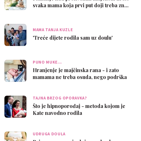
svaka mama koja prvi put doji treba zn…
MAMA TANJA KUZLE
'Treće dijete rodila sam uz doulu'
PUNO MUKE...
Hranjenje je majčinska rana - i zato
mamama ne treba osuda, nego podrška
TAJNA BRZOG OPORAVKA?
Što je hipnoporođaj - metoda kojom je
Kate navodno rodila
UDRUGA DOULA