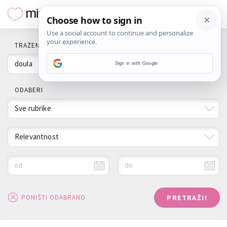
TRAŽENI POJAM
Sign in with Google
ODABERI
Sve rubrike
Relevantnost
od
do
PRETRAŽI!
PONIŠTI ODABRANO