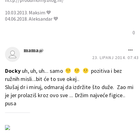
http://proudmomy.blog.hr/
10.03.2013. Maksim 💙
04.06.2018. Aleksandar 💙
0
mama@
23. LIPANJ 2014. 07:43
Docky
uh, uh, uh... samo
pozitiva i bez
ružnih misli...bit će to sve okej..
Slušaj dr i miruj, odmaraj da izdržite što duže. Zao mi
je jer prolaziš kroz ovo sve ... Držim najveće figice..
pusa