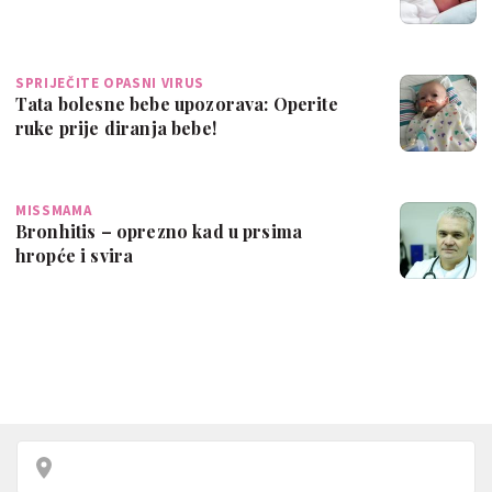
SPRIJEČITE OPASNI VIRUS
Tata bolesne bebe upozorava: Operite
ruke prije diranja bebe!
MISSMAMA
Bronhitis – oprezno kad u prsima
hropće i svira