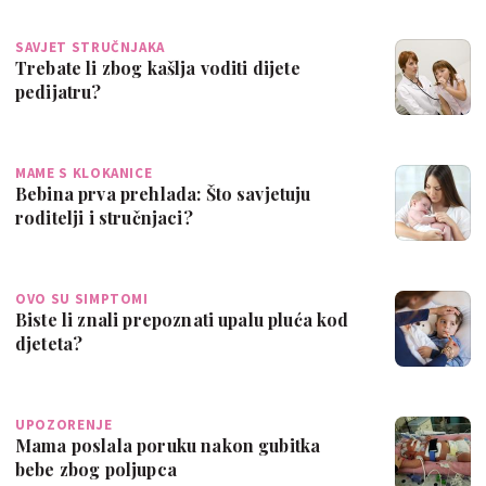
SAVJET STRUČNJAKA
Trebate li zbog kašlja voditi dijete
pedijatru?
MAME S KLOKANICE
Bebina prva prehlada: Što savjetuju
roditelji i stručnjaci?
OVO SU SIMPTOMI
Biste li znali prepoznati upalu pluća kod
djeteta?
UPOZORENJE
Mama poslala poruku nakon gubitka
bebe zbog poljupca