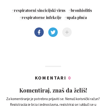
#
respiratorni sincicijski virus
#
bronhiolitis
#
respiratorne infekcije
#
upala pluća
KOMENTARI
0
Komentiraj, znaš da želiš!
Za komentiranje je potrebno prijaviti se. Nemaš korisnički račun?
Registracija je brza i jednostavna, registriraj se i uključi se u