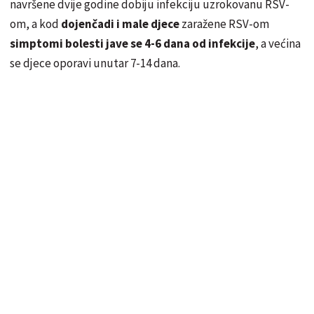
navršene dvije godine dobiju infekciju uzrokovanu RSV-
om, a kod
dojenčadi i male djece
zaražene RSV-om
simptomi bolesti jave se 4-6 dana od infekcije
, a većina
se djece oporavi unutar 7-14 dana.