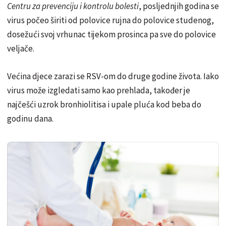
Centru za prevenciju i kontrolu bolesti
, posljednjih godina se
virus počeo širiti od polovice rujna do polovice studenog,
dosežući svoj vrhunac tijekom prosinca pa sve do polovice
veljače.
Većina djece zarazi se RSV-om do druge godine života. Iako
virus može izgledati samo kao prehlada, također je
najčešći uzrok bronhiolitisa i upale pluća kod beba do
godinu dana.