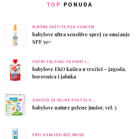
TOP
PONUDA
NJEŽNA ZAŠTITA POD SUNCEM
babylove ultra sensitive sprej za sunčanje
SPF 50+
VOĆNI ZALOGAJ ZA SVAKI I…
babylove EKO kašica u vrećici – jagoda,
borovnica i jabuka
SUHOĆA ZA VELIKE PUSTOLO…
babylove nature pelene junior, vel. 5
PRVI OSMIJESI BEZ BRIGE