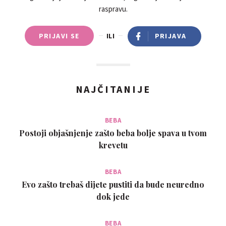
raspravu.
PRIJAVI SE
ILI
PRIJAVA
NAJČITANIJE
BEBA
Postoji objašnjenje zašto beba bolje spava u tvom
krevetu
BEBA
Evo zašto trebaš dijete pustiti da bude neuredno
dok jede
BEBA