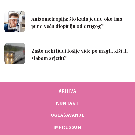
ARHIVA
KONTAKT
OGLAŠAVANJE
IMPRESSUM