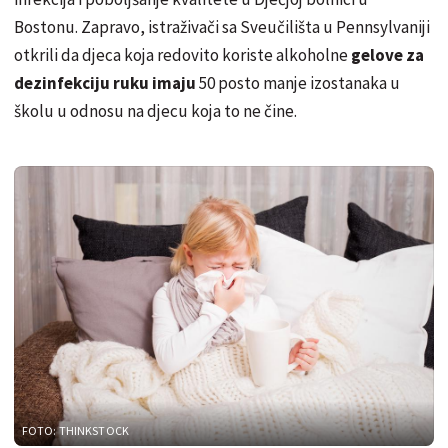
Bostonu. Zapravo, istraživači sa Sveučilišta u Pennsylvaniji
otkrili da djeca koja redovito koriste alkoholne
gelove za
dezinfekciju ruku imaju
50 posto manje izostanaka u
školu u odnosu na djecu koja to ne čine.
FOTO: THINKSTOCK