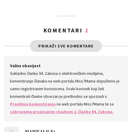
KOMENTARI
2
PRIKAŽI SVE KOMENTARE
Važna obavijest
Sukladno članku 94. Zakona o elektroničkim medijima,
komentiranje članaka na web portalu Miss7Mama dopušteno je
samo registriranim korisnicima. Svaki korisnik koji želi
komentirati članke obvezan je prethodno se upoznati s
Pravilima komentiranja
na web portalu Miss7Mama te sa
zabranama propisanim stavkom 2. članka 94. Zakona.
MARIEALICE1