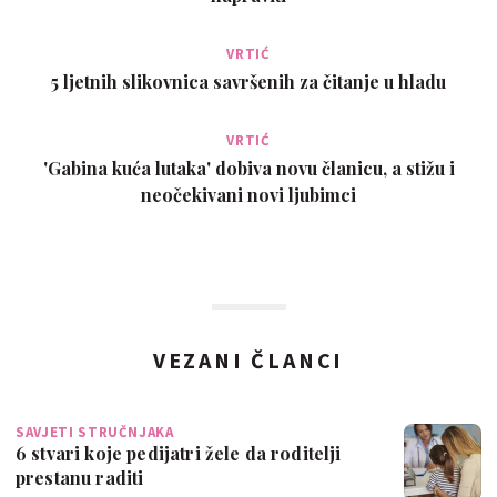
VRTIĆ
5 ljetnih slikovnica savršenih za čitanje u hladu
VRTIĆ
'Gabina kuća lutaka' dobiva novu članicu, a stižu i
neočekivani novi ljubimci
VEZANI ČLANCI
SAVJETI STRUČNJAKA
6 stvari koje pedijatri žele da roditelji
prestanu raditi