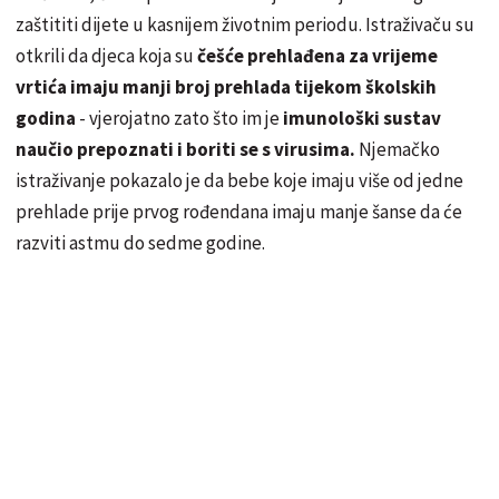
zaštititi dijete u kasnijem životnim periodu. Istraživaču su
otkrili da djeca koja su
češće prehlađena za vrijeme
vrtića imaju manji broj prehlada tijekom školskih
godina
- vjerojatno zato što im je
imunološki sustav
naučio prepoznati i boriti se s virusima.
Njemačko
istraživanje pokazalo je da bebe koje imaju više od jedne
prehlade prije prvog rođendana imaju manje šanse da će
razviti astmu do sedme godine.