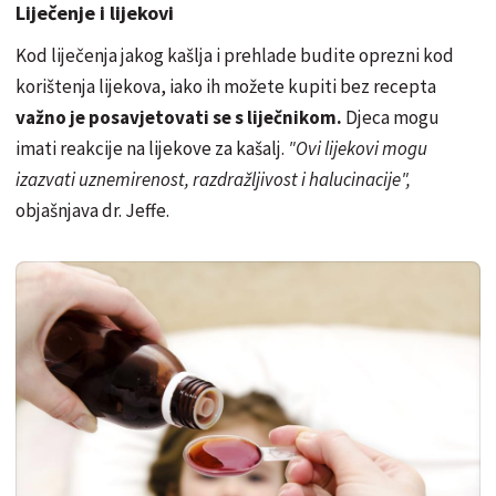
Liječenje i lijekovi
Kod liječenja jakog kašlja i prehlade budite oprezni kod
korištenja lijekova, iako ih možete kupiti bez recepta
važno je posavjetovati se s liječnikom.
Djeca mogu
imati reakcije na lijekove za kašalj.
"Ovi lijekovi mogu
izazvati uznemirenost, razdražljivost i halucinacije",
objašnjava dr. Jeffe.