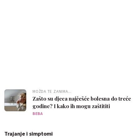
MOŽDA TE ZANIMA...
Zašto su djeca najčešće bolesna do treće
godine? I kako ih mogu zaštititi
BEBA
Trajanje i simptomi