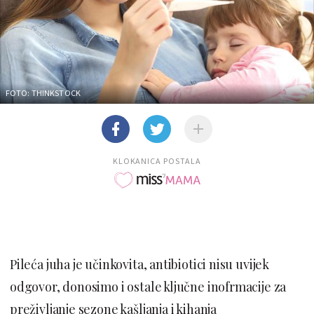
FOTO: THINKSTOCK
KLOKANICA POSTALA
Pileća juha je učinkovita, antibiotici nisu uvijek
odgovor, donosimo i ostale ključne inofrmacije za
preživljanje sezone kašljanja i kihanja