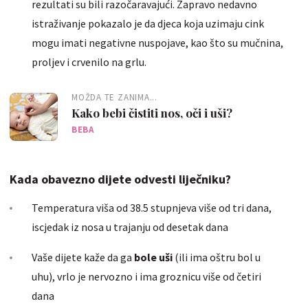
rezultati su bili razočaravajući. Zapravo nedavno
istraživanje pokazalo je da djeca koja uzimaju cink
mogu imati negativne nuspojave, kao što su mučnina,
proljev i crvenilo na grlu.
MOŽDA TE ZANIMA...
Kako bebi čistiti nos, oči i uši?
BEBA
Kada obavezno dijete odvesti liječniku?
Temperatura viša od 38.5 stupnjeva više od tri dana,
iscjedak iz nosa u trajanju od desetak dana
Vaše dijete kaže da ga
bole uši
(ili ima oštru bol u
uhu), vrlo je nervozno i ima groznicu više od četiri
dana