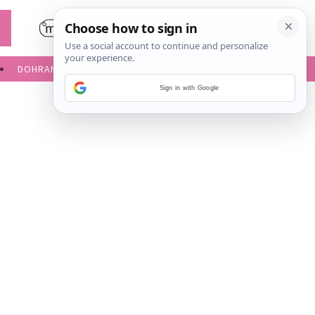
DOHRANA
IGRE ZA BEBE
Sign in with Google