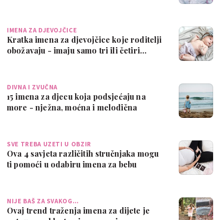
IMENA ZA DJEVOJČICE
Kratka imena za djevojčice koje roditelji
obožavaju - imaju samo tri ili četiri…
DIVNA I ZVUČNA
15 imena za djecu koja podsjećaju na
more - nježna, moćna i melodična
SVE TREBA UZETI U OBZIR
Ova 4 savjeta različitih stručnjaka mogu
ti pomoći u odabiru imena za bebu
NIJE BAŠ ZA SVAKOG…
Ovaj trend traženja imena za dijete je