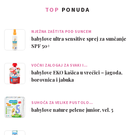
TOP
PONUDA
NJEŽNA ZAŠTITA POD SUNCEM
babylove ultra sensitive sprej za sunčanje
SPF 50+
VOĆNI ZALOGAJ ZA SVAKI I…
babylove EKO kašica u vrećici – jagoda,
borovnica i jabuka
SUHOĆA ZA VELIKE PUSTOLO…
babylove nature pelene junior, vel. 5