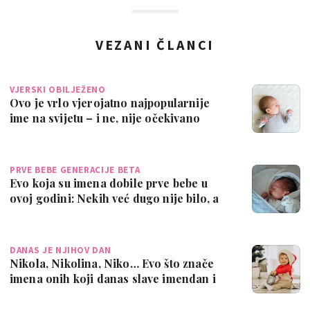
VEZANI ČLANCI
VJERSKI OBILJEŽENO
Ovo je vrlo vjerojatno najpopularnije
ime na svijetu – i ne, nije očekivano
PRVE BEBE GENERACIJE BETA
Evo koja su imena dobile prve bebe u
ovoj godini: Nekih već dugo nije bilo, a
j…
DANAS JE NJIHOV DAN
Nikola, Nikolina, Niko… Evo što znače
imena onih koji danas slave imendan i
kak…