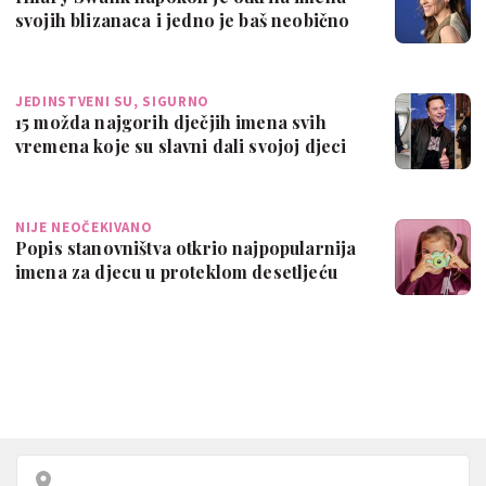
svojih blizanaca i jedno je baš neobično
JEDINSTVENI SU, SIGURNO
15 možda najgorih dječjih imena svih
vremena koje su slavni dali svojoj djeci
NIJE NEOČEKIVANO
Popis stanovništva otkrio najpopularnija
imena za djecu u proteklom desetljeću