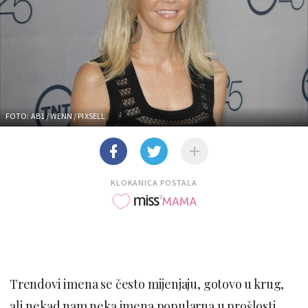
FOTO: AB1 / WENN / PIXSELL
KLOKANICA POSTALA
Trendovi imena se često mijenjaju, gotovo u krug,
ali nekad nam neka imena popularna u prošlosti