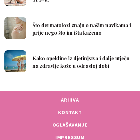
ARHIVA
KONTAKT
OGLAŠAVANJE
IMPRESSUM