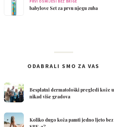
PRVI OSMIJESI BEZ BRIGE
babylove Set za prvu njegu zuba