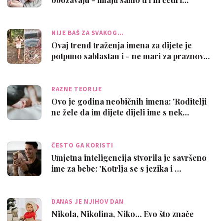
NIJE BAŠ ZA SVAKOG…
Ovaj trend traženja imena za dijete je
potpuno sablastan i - ne mari za praznov…
RAZNE TEORIJE
Ovo je godina neobičnih imena: 'Roditelji
ne žele da im dijete dijeli ime s nek…
ČESTO GA KORISTI
Umjetna inteligencija stvorila je savršeno
ime za bebe: 'Kotrlja se s jezika i …
DANAS JE NJIHOV DAN
Nikola, Nikolina, Niko… Evo što znače