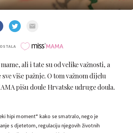
POSTALA
mame, ali i tate su od velike važnosti, a
sve više pažnje. O tom važnom dijelu
sMAMA pišu doule Hrvatske udruge doula.
ki hipi moment“ kako se smatralo, nego je
nje s djetetom, regulaciju njegovih životnih