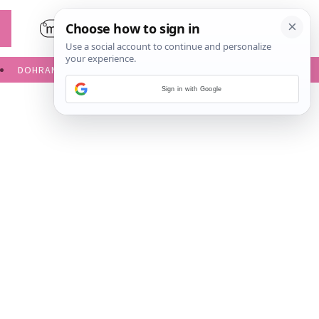
DOHRANA
IGRE ZA BEBE
Sign in with Google