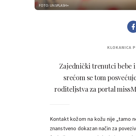
FOTO: UNSPLASH+
KLOKANICA 
Zajednički trenutci bebe i 
srećom se tom posvećuje 
roditeljstva za portal mis
Kontakt kožom na kožu nije „tamo ne
znanstveno dokazan način za poveziva