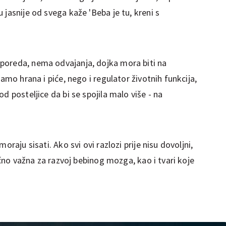
 jasnije od svega kaže 'Beba je tu, kreni s
poreda, nema odvajanja, dojka mora biti na
samo hrana i piće, nego i regulator životnih funkcija,
d posteljice da bi se spojila malo više - na
oraju sisati. Ako svi ovi razlozi prije nisu dovoljni,
bično važna za razvoj bebinog mozga, kao i tvari koje