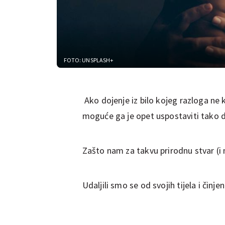
FOTO: UNSPLASH+
Ako dojenje iz bilo kojeg razloga n
moguće ga je opet uspostaviti tako 
Zašto nam za takvu prirodnu stvar (i
Udaljili smo se od svojih tijela i činj