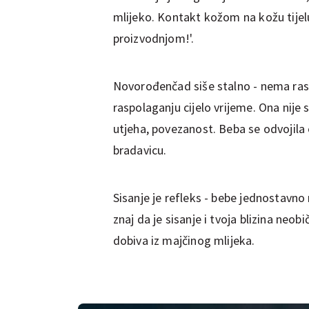
mlijeko. Kontakt kožom na kožu tijelu
proizvodnjom!'.
Novorođenčad siše stalno - nema ras
raspolaganju cijelo vrijeme. Ona nije 
utjeha, povezanost. Beba se odvojila o
bradavicu.
Sisanje je refleks - bebe jednostavno m
znaj da je sisanje i tvoja blizina neo
dobiva iz majčinog mlijeka.