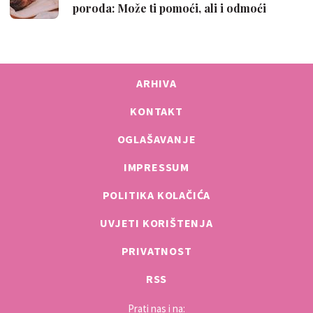
poroda: Može ti pomoći, ali i odmoći
ARHIVA
KONTAKT
OGLAŠAVANJE
IMPRESSUM
POLITIKA KOLAČIĆA
UVJETI KORIŠTENJA
PRIVATNOST
RSS
Prati nas i na: