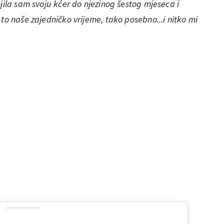
jila sam svoju kćer do njezinog šestog mjeseca i
to naše zajedničko vrijeme, tako posebno...i nitko mi