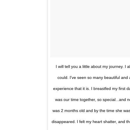
I will tell you a little about my journey.
could. I've seen so many beautiful and
experience that it is. I breastfed my first d
was our time together, so special...and 
was 2 months old and by the time she was 
disappeared. I felt my heart shatter, and t