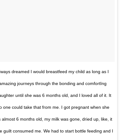
 I always dreamed I would breastfeed my child as long as I
 amazing journeys through the bonding and comfortIng
aughter until she was 6 months old, and I loved all of it. It
no one could take that from me. I got pregnant when she
almost 6 months old, my milk was gone, dried up, like, it
he guilt consumed me. We had to start bottle feeding and I