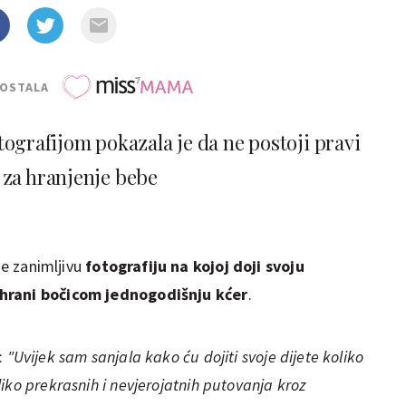
POSTALA
grafijom pokazala je da ne postoji pravi
 za hranjenje bebe
je zanimljivu
fotografiju na kojoj doji svoju
 hrani bočicom jednogodišnju kćer
.
:
"Uvijek sam sanjala kako ću dojiti svoje dijete koliko
iko prekrasnih i nevjerojatnih putovanja kroz