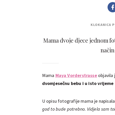
KLOKANICA 
Mama dvoje djece jednom foto
način
Mama
Maya Vorderstrasse
objavila 
dvomjesečnu bebu i u isto vrijeme
U opisu fotografije mama je napisala
god to bude potrebno. Vidjela sam tol