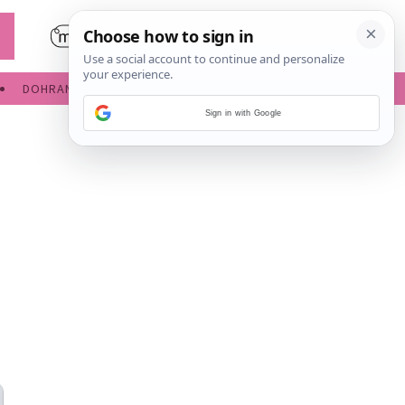
DOHRANA
IGRE ZA BEBE
Sign in with Google