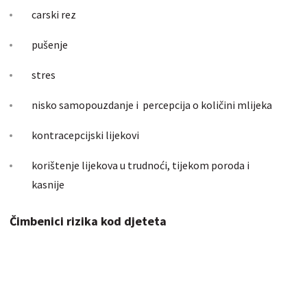
carski rez
pušenje
stres
nisko samopouzdanje i percepcija o količini mlijeka
kontracepcijski lijekovi
korištenje lijekova u trudnoći, tijekom poroda i
kasnije
Čimbenici rizika kod djeteta