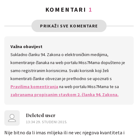
KOMENTARI
1
PRIKAŽI SVE KOMENTARE
Važna obavijest
Sukladno članku 94. Zakona o elektroničkim medijima,
komentiranje članaka na web portalu Miss7Mama dopušteno je
samo registriranim korisnicima. Svaki korisnik koji želi
komentirati članke obvezan je prethodno se upoznati s
Pravilima komentiranja
na web portalu Miss7Mama te sa
zabranama propisanim stavkom 2. članka 94. Zakona.
Deleted user
13:34 29. STUDENI 2015.
Nije bitno da li imas mlijeka ili ne vec njegova kvantiteta i