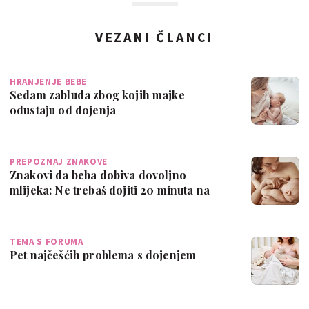
VEZANI ČLANCI
HRANJENJE BEBE
Sedam zabluda zbog kojih majke
odustaju od dojenja
PREPOZNAJ ZNAKOVE
Znakovi da beba dobiva dovoljno
mlijeka: Ne trebaš dojiti 20 minuta na
svakoj d…
TEMA S FORUMA
Pet najčešćih problema s dojenjem