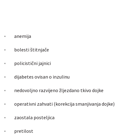
anemija
bolesti štitnjače
policistični jajnici
dijabetes ovisan o inzulinu
nedovoljno razvijeno žljezdano tkivo dojke
operativni zahvati (korekcija smanjivanja dojke)
zaostala posteljica
pretilost