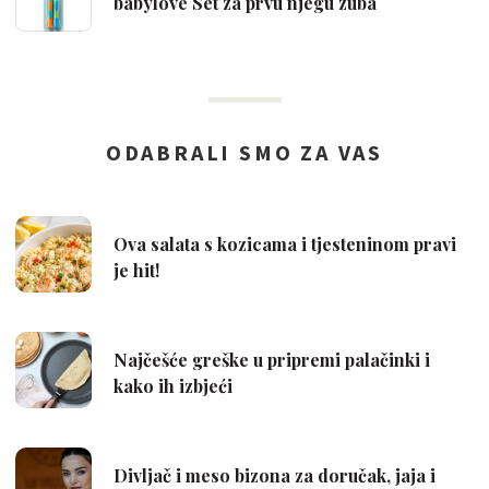
babylove Set za prvu njegu zuba