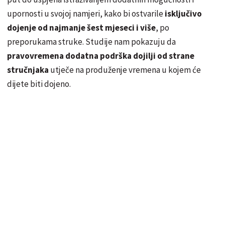
upornosti u svojoj namjeri, kako bi ostvarile
isključivo
dojenje od najmanje šest mjeseci
i više
, po
preporukama struke. Studije nam pokazuju da
pravovremena dodatna podrška dojilji od strane
stručnjaka
utječe na produženje vremena u kojem će
dijete biti dojeno.