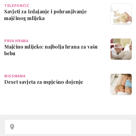
TELEFONČIĆ
Savjeti za izdajanje i pohranjivanje
majčinog mlijeka
PRVA HRANA
Majčino mlijeko: najbolja hrana za vašu
bebu
MISSMAMA
Deset savjeta za uspješno dojenje