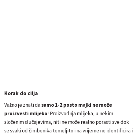
Korak do cilja
Važno je znati da
samo 1-2 posto majki ne može
proizvesti mlijeko
! Proizvodnja mlijeka, u nekim
složenim slučajevima, niti ne može realno porasti sve dok
se svaki od čimbenika temeljito i na vrijeme ne identificira i