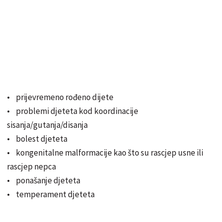
• prijevremeno rođeno dijete
• problemi djeteta kod koordinacije
sisanja/gutanja/disanja
• bolest djeteta
• kongenitalne malformacije kao što su rascjep usne ili
rascjep nepca
• ponašanje djeteta
• temperament djeteta