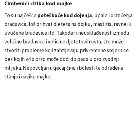
Čimbenici rizika kod majke
To su najčešće
poteškoće kod dojenja
, upale i oštećenja
bradavica, loš prihvat djeteta na dojku, mastitis, ravne ili
uvučene bradavice itd. Također i neusklađenost između
veličine bradavica i veličine djetetovih usta, što može
stvoriti probleme koji zahtijevaju privremene smjernice
bez kojih vrlo brzo može doći do pada u proizvodnji
mlijeka. Nepovoljan utjecaj čine i bolesti te određena
stanja i navike majke: