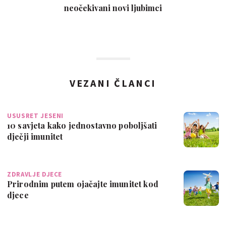
neočekivani novi ljubimci
VEZANI ČLANCI
USUSRET JESENI
10 savjeta kako jednostavno poboljšati
dječji imunitet
ZDRAVLJE DJECE
Prirodnim putem ojačajte imunitet kod
djece