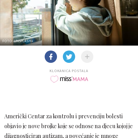
FOTO: UNSPLASH+
KLOKANICA POSTALA
Američki Centar za kontrolu i prevenciju bolesti
objavio je nove brojke koje se odnose na djecu kojoj je
dijagnosticiran autizam, a povećanje je mnoge