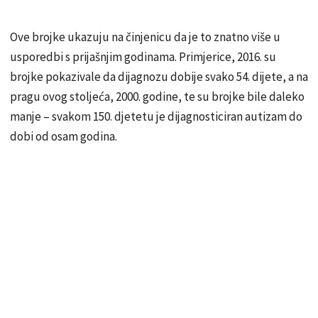
Ove brojke ukazuju na činjenicu da je to znatno više u
usporedbi s prijašnjim godinama. Primjerice, 2016. su
brojke pokazivale da dijagnozu dobije svako 54. dijete, a na
pragu ovog stoljeća, 2000. godine, te su brojke bile daleko
manje – svakom 150. djetetu je dijagnosticiran autizam do
dobi od osam godina.