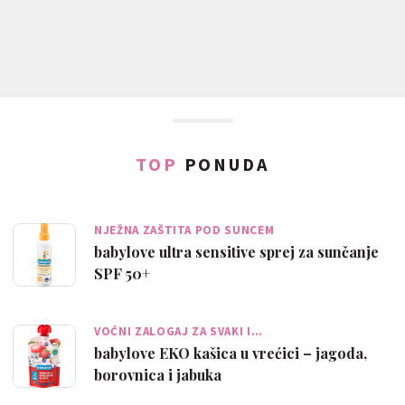
TOP
PONUDA
NJEŽNA ZAŠTITA POD SUNCEM
babylove ultra sensitive sprej za sunčanje
SPF 50+
VOĆNI ZALOGAJ ZA SVAKI I…
babylove EKO kašica u vrećici – jagoda,
borovnica i jabuka