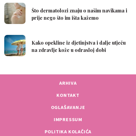
ARHIVA
KONTAKT
OGLAŠAVANJE
IMPRESSUM
POLITIKA KOLAČIĆA