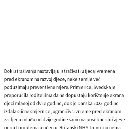
Dok istraživanja nastavljaju istraživati utjecaj vremena
pred ekranom na razvoj djece, neke zemlje već
poduzimaju preventivne mjere. Primjerice, Švedska je
preporučila roditeljima da ne dopuštaju korištenje ekrana
djeci mlađoj od dvije godine, dok je Danska 2023. godine
izdala slične smjernice, ograničivši vrijeme pred ekranom
za djecu mlađu od dvije godine samo na posebne slučajeve
poput problema u učenju. Britanski NHS trenutno nema