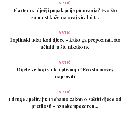
VRTIĆ
Flaster na dječji pupak prije putovanja? Evo što
znanost kaže na ovaj viralni t…
VRTIĆ
Toplinski udar kod djece - kako ga prepoznati, što
učiniti, a što nikako ne
VRTIĆ
Dijete se boji vode i plivanja? Evo što možeš
napraviti
VRTIĆ
Udruge apeliraju: Trebamo zakon o zaštiti djece od
pretilosti - oznake upozoren…