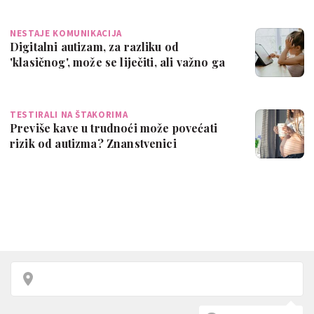
NESTAJE KOMUNIKACIJA
Digitalni autizam, za razliku od
'klasičnog', može se liječiti, ali važno ga
je…
TESTIRALI NA ŠTAKORIMA
Previše kave u trudnoći može povećati
rizik od autizma? Znanstvenici
upozoravaj…