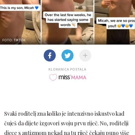
FOTO: TIKTOK
KLOKANICA POSTALA
Svaki roditelj zna koliko je intenzivno iskustvo kad
čuješ da dijete izgovori svoju prvu riječ. No, roditelji
djece s autizmom nekad na tu riječ čekaju puno više