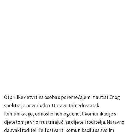
Otprilike četvrtina osoba s poremećajem iz autističnog
spektra je neverbalna. Upravo taj nedostatak
komunikacije, odnosno nemogućnost komunikacije s
djetetom je vrlo frustrirajući za dijete i roditelja. Naravno
da svaki roditelj želi ostvariti komunikaciju sa svojim