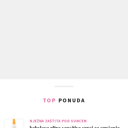
TOP
PONUDA
NJEŽNA ZAŠTITA POD SUNCEM
babylove ultra sensitive sprej za sunčanje