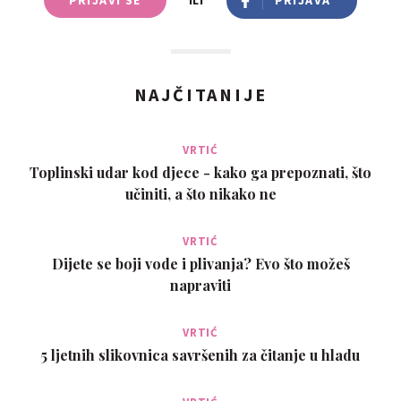
NAJČITANIJE
VRTIĆ
Toplinski udar kod djece - kako ga prepoznati, što
učiniti, a što nikako ne
VRTIĆ
Dijete se boji vode i plivanja? Evo što možeš
napraviti
VRTIĆ
5 ljetnih slikovnica savršenih za čitanje u hladu