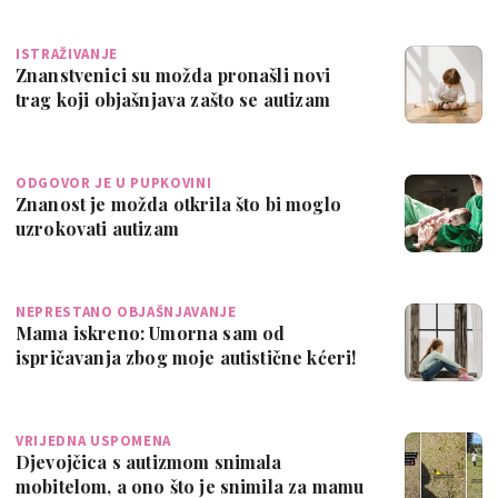
ISTRAŽIVANJE
Znanstvenici su možda pronašli novi
trag koji objašnjava zašto se autizam
češće…
ODGOVOR JE U PUPKOVINI
Znanost je možda otkrila što bi moglo
uzrokovati autizam
NEPRESTANO OBJAŠNJAVANJE
Mama iskreno: Umorna sam od
ispričavanja zbog moje autistične kćeri!
VRIJEDNA USPOMENA
Djevojčica s autizmom snimala
mobitelom, a ono što je snimila za mamu