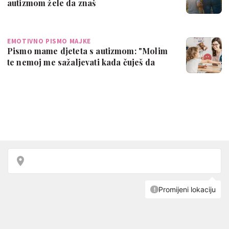
autizmom žele da znaš
EMOTIVNO PISMO MAJKE
Pismo mame djeteta s autizmom: "Molim
te nemoj me sažaljevati kada čuješ da
moj…