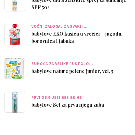
SPF 50+
VOĆNI ZALOGAJ ZA SVAKI I…
babylove EKO kašica u vrećici – jagoda,
borovnica i jabuka
SUHOĆA ZA VELIKE PUSTOLO…
babylove nature pelene junior, vel. 5
PRVI OSMIJESI BEZ BRIGE
babylove Set za prvu njegu zuba