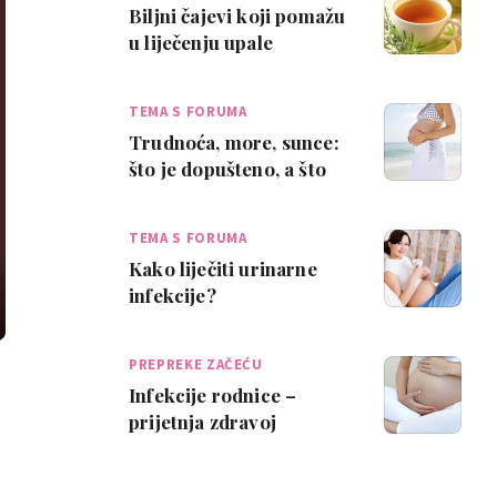
Biljni čajevi koji pomažu
u liječenju upale
mjehura
TEMA S FORUMA
Trudnoća, more, sunce:
što je dopušteno, a što
zabranjeno?
TEMA S FORUMA
Kako liječiti urinarne
infekcije?
PREPREKE ZAČEĆU
Infekcije rodnice –
prijetnja zdravoj
trudnoći