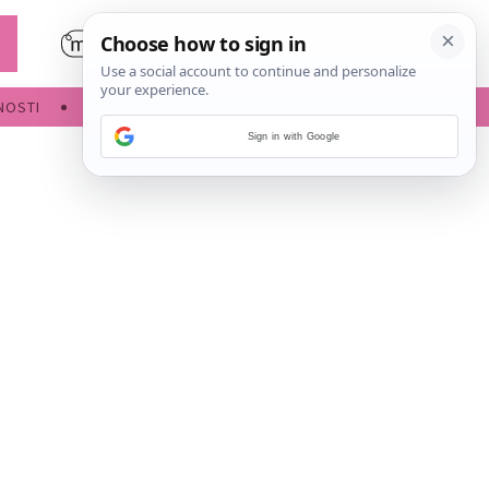
NOSTI
POROĐAJ
Sign in with Google