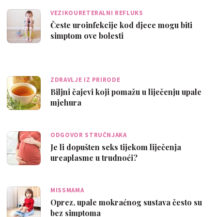
VEZIKOURETERALNI REFLUKS
Česte uroinfekcije kod djece mogu biti
simptom ove bolesti
ZDRAVLJE IZ PRIRODE
Biljni čajevi koji pomažu u liječenju upale
mjehura
ODGOVOR STRUČNJAKA
Je li dopušten seks tijekom liječenja
ureaplasme u trudnoći?
MISSMAMA
Oprez, upale mokraćnog sustava često su
bez simptoma