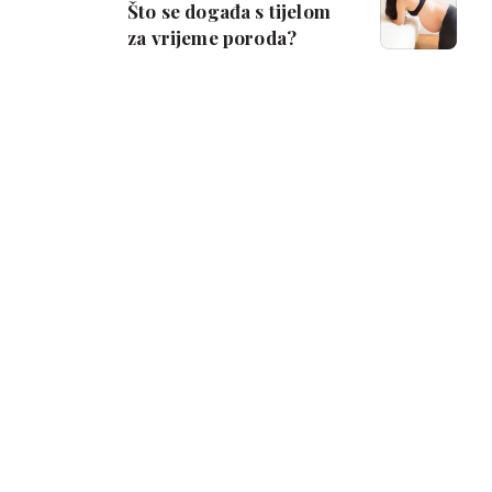
Što se događa s tijelom
za vrijeme poroda?