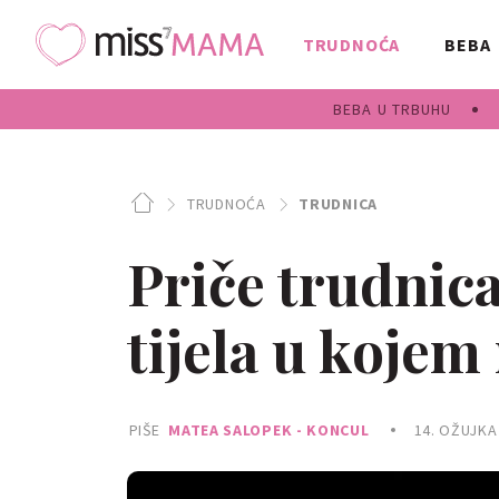
TRUDNOĆA
BEBA
BEBA U TRBUHU
TRUDNOĆA
TRUDNICA
Priče trudnica
tijela u kojem 
PIŠE
MATEA SALOPEK - KONCUL
14. OŽUJKA