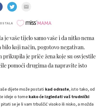
POSTALA
 je vaše tijelo samo vaše i da nitko nema
 bilo koji način, pogotovo negativan.
prikupila je priče žena koje su osvjestile
učile pomoći drugima da napravite isto
vaše dijete može postati
kad odraste
, isto tako, od
ate ideje o tome
kako će izgledati vaš trudnički
pitati se je li vam trbuščić visoko ili nisko, a možda