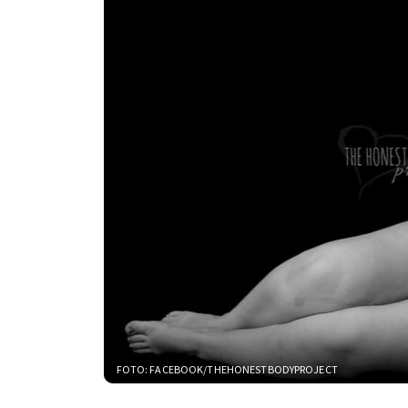
FOTO: FACEBOOK/THEHONESTBODYPROJECT