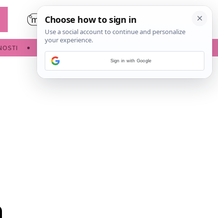
NOSTI
POROĐAJ
Sign in with Google