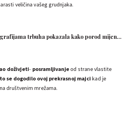
narasti veličina vašeg grudnjaka.
grafijama trbuha pokazala kako porod mijenja
ao doživjeti
-
posramljivanje
od strane vlastite
to se dogodilo ovoj prekrasnoj majci
kad je
je na društvenim mrežama.