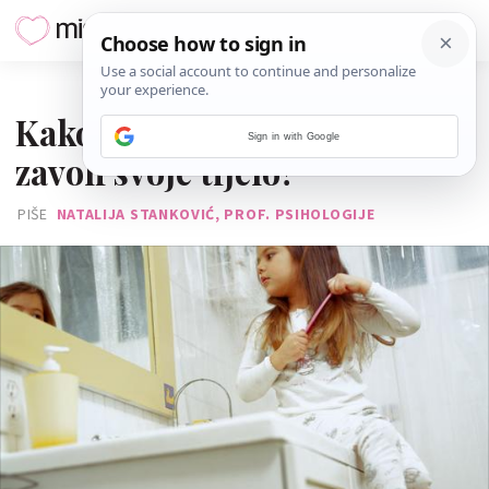
09. RUJNA 2016.
Kako pomoći djetetu da
Sign in with Google
zavoli svoje tijelo?
PIŠE
NATALIJA STANKOVIĆ, PROF. PSIHOLOGIJE