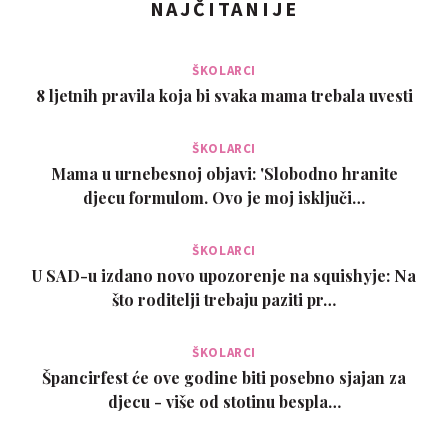
NAJČITANIJE
ŠKOLARCI
8 ljetnih pravila koja bi svaka mama trebala uvesti
ŠKOLARCI
Mama u urnebesnoj objavi: 'Slobodno hranite
djecu formulom. Ovo je moj isključi…
ŠKOLARCI
U SAD-u izdano novo upozorenje na squishyje: Na
što roditelji trebaju paziti pr…
ŠKOLARCI
Špancirfest će ove godine biti posebno sjajan za
djecu - više od stotinu bespla…