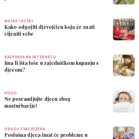
MAJKE I KĆERI
Kako odgojiti djevojčicu koja će znati
cijeniti sebe
RASPRAVA NA INTERNETU
Ima li išta loše u zajedničkom kupanju s
djecom?
VIDEO
Ne posramljujte djecu zbog
masturbacije!
ODGOJ TINEJDŽERA
Poslušna djeca imat će probleme u