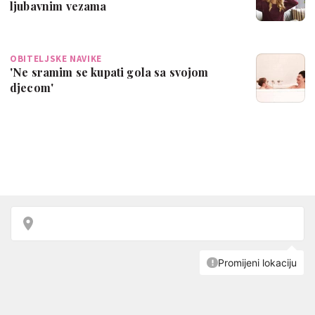
ljubavnim vezama
OBITELJSKE NAVIKE
'Ne sramim se kupati gola sa svojom
djecom'