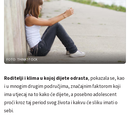
FOTO: THINKSTOCK
Roditelji i klima u kojoj dijete odrasta
, pokazala se, kao
i u mnogim drugim područjima, značajnim faktorom koji
ima utjecaj na to kako će dijete, a posebno adolescent
proći kroz taj period svog života i kakvu će sliku imati o
sebi.