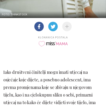
FOTO: THINKSTOCK
KLOKANICA POSTALA
Iako društveni činitelji mogu imati utjecaj na
osjećaje koje dijete, a posebno adolescent, ima
prema promjenama koje se zbivaju u njegovom
tijelu, kao i na cjelokupnu sliku o sebi, primarni
utjecaj na to kako će dijete vidjeti svoje tijelo, ima