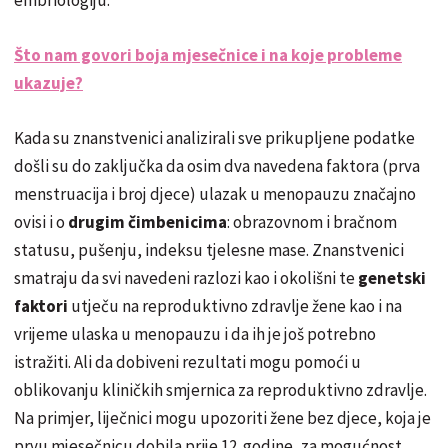
Što nam govori boja mjesečnice i na koje probleme
ukazuje?
Kada su znanstvenici analizirali sve prikupljene podatke
došli su do zaključka da osim dva navedena faktora (prva
menstruacija i broj djece) ulazak u menopauzu značajno
ovisi i o
drugim čimbenicima
: obrazovnom i bračnom
statusu, pušenju, indeksu tjelesne mase. Znanstvenici
smatraju da svi navedeni razlozi kao i okolišni te
genetski
faktori
utječu na reproduktivno zdravlje žene kao i na
vrijeme ulaska u menopauzu i da ih je još potrebno
istražiti. Ali da dobiveni rezultati mogu pomoći u
oblikovanju kliničkih smjernica za reproduktivno zdravlje.
Na primjer, liječnici mogu upozoriti žene bez djece, koja je
prvu mjesečnicu dobila prije 12. godine, za mogućnost