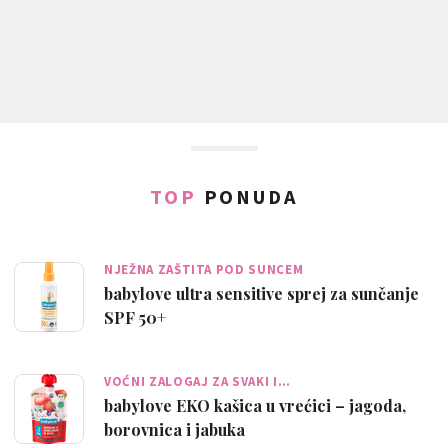
TOP
PONUDA
NJEŽNA ZAŠTITA POD SUNCEM
babylove ultra sensitive sprej za sunčanje
SPF 50+
VOĆNI ZALOGAJ ZA SVAKI I…
babylove EKO kašica u vrećici – jagoda,
borovnica i jabuka