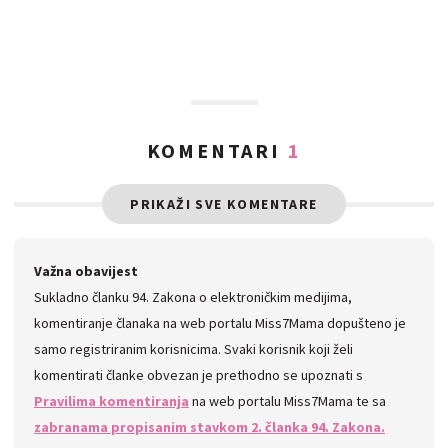
KOMENTARI
1
PRIKAŽI SVE KOMENTARE
Važna obavijest
Sukladno članku 94. Zakona o elektroničkim medijima,
komentiranje članaka na web portalu Miss7Mama dopušteno je
samo registriranim korisnicima. Svaki korisnik koji želi
komentirati članke obvezan je prethodno se upoznati s
Pravilima komentiranja
na web portalu Miss7Mama te sa
zabranama propisanim stavkom 2. članka 94. Zakona.