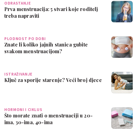
ODRASTANJE
Prva menstruacija: 5 stvari koje roditelj
treba napraviti
PLODNOST PO DOBI
Znate li koliko jajnih stanica gubite
svakom menstruacijom?
ISTRAŽIVANJE
Ključ za sporije starenje? Veći broj djece
HORMONI I CIKLUS
Što morate znati o menstruaciji u 20-
ima, 30-ima, 40-ima