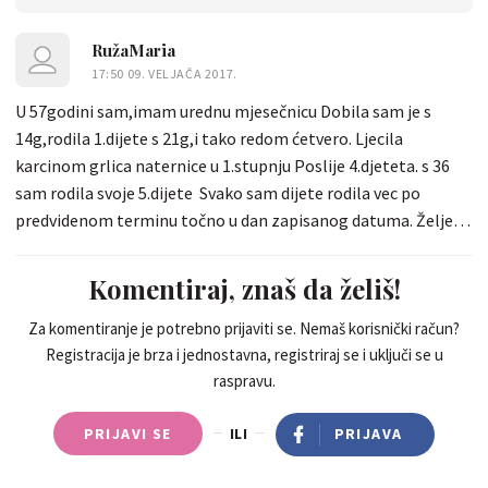
RužaMaria
17:50 09. VELJAČA 2017.
U 57godini sam,imam urednu mjesečnicu Dobila sam je s
14g,rodila 1.dijete s 21g,i tako redom ćetvero. Ljecila
karcinom grlica naternice u 1.stupnju Poslije 4.djeteta. s 36
sam rodila svoje 5.dijete Svako sam dijete rodila vec po
predvidenom terminu točno u dan zapisanog datuma. Željela
sam jos djece no suprug je smatrao da je lijepo imati i petero.
Uvijek bi se rado pozvala na novu trudnoću s iščekivanjem
Komentiraj, znaš da želiš!
mjesečnice u terminu u sebi sam imala novi izazov za
majćinstvo. No dolazile su redovito uglavnom 28.dan. Nikada
Za komentiranje je potrebno prijaviti se. Nemaš korisnički račun?
Registracija je brza i jednostavna, registriraj se i uključi se u
nisam koristila kontracepciju te planirala obitelj po
raspravu.
oginoqnaus i bilings metodi. No nisam se nikada bojala nove
trudnoće naprotiv prizeljkivala bi je. Svako dijete znam kada
PRIJAVI SE
ILI
PRIJAVA
sam začela te taj čas blagoslivljala i nadalje. To je za mene
"osobica" koja je dobrodosla na svijet.Dojila ih dugo. Uvijek