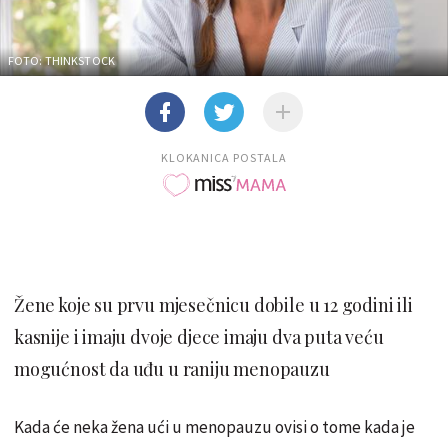
FOTO: THINKSTOCK
KLOKANICA POSTALA
Žene koje su prvu mjesečnicu dobile u 12 godini ili
kasnije i imaju dvoje djece imaju dva puta veću
mogućnost da uđu u raniju menopauzu
Kada će neka žena ući u menopauzu ovisi o tome kada je