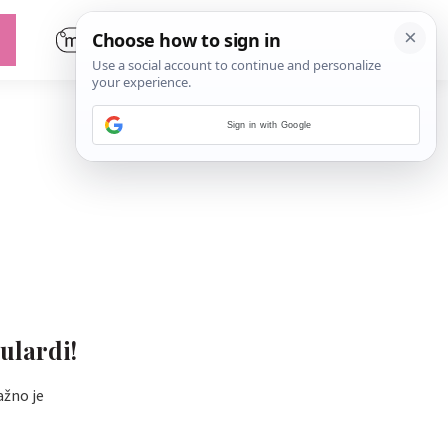
Sign in with Google
ulardi!
ažno je