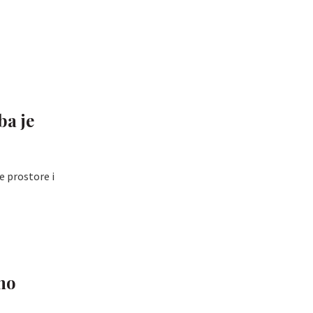
ba je
e prostore i
no