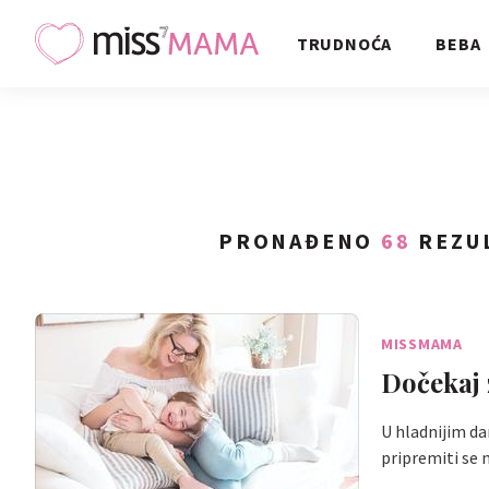
TRUDNOĆA
BEBA
PRONAĐENO
68
REZUL
MISSMAMA
Dočekaj 
U hladnijim da
pripremiti se 