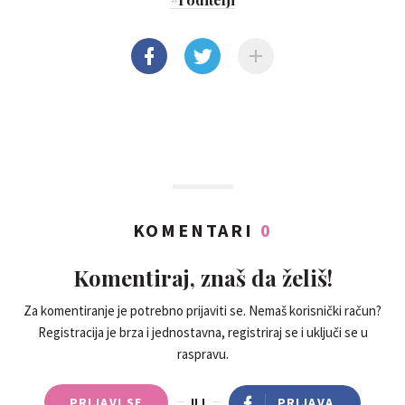
KOMENTARI
0
Komentiraj, znaš da želiš!
Za komentiranje je potrebno prijaviti se. Nemaš korisnički račun?
Registracija je brza i jednostavna, registriraj se i uključi se u
raspravu.
PRIJAVI SE
ILI
PRIJAVA