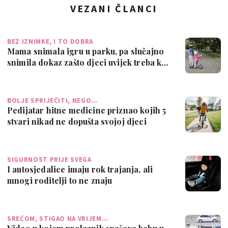
VEZANI ČLANCI
BEZ IZNIMKE, I TO DOBRA
Mama snimala igru u parku, pa slučajno
snimila dokaz zašto djeci uvijek treba k…
BOLJE SPRIJEČITI, NEGO…
Pedijatar hitne medicine priznao kojih 5
stvari nikad ne dopušta svojoj djeci
SIGURNOST PRIJE SVEGA
I autosjedalice imaju rok trajanja, ali
mnogi roditelji to ne znaju
SREĆOM, STIGAO NA VRIJEM…