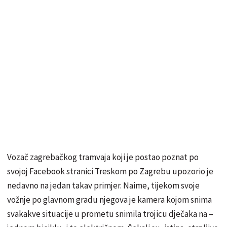
Vozač zagrebačkog tramvaja koji je postao poznat po
svojoj Facebook stranici Treskom po Zagrebu upozorio je
nedavno na jedan takav primjer. Naime, tijekom svoje
vožnje po glavnom gradu njegova je kamera kojom snima
svakakve situacije u prometu snimila trojicu dječaka na –