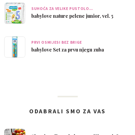
SUHOĆA ZA VELIKE PUSTOLO…
babylove nature pelene junior, vel. 5
PRVI OSMIJESI BEZ BRIGE
babylove Set za prvu njegu zuba