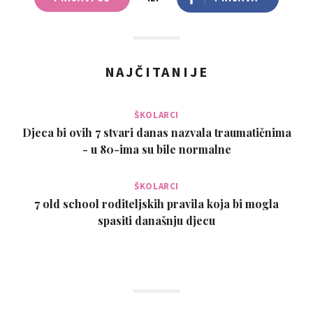
NAJČITANIJE
ŠKOLARCI
Djeca bi ovih 7 stvari danas nazvala traumatičnima
- u 80-ima su bile normalne
ŠKOLARCI
7 old school roditeljskih pravila koja bi mogla
spasiti današnju djecu