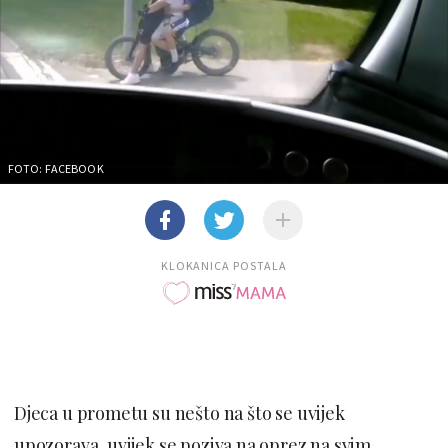
FOTO: FACEBOOK
KLOKANICA POSTALA
Djeca u prometu su nešto na što se uvijek
upozorava, uvijek se poziva na oprez na svim