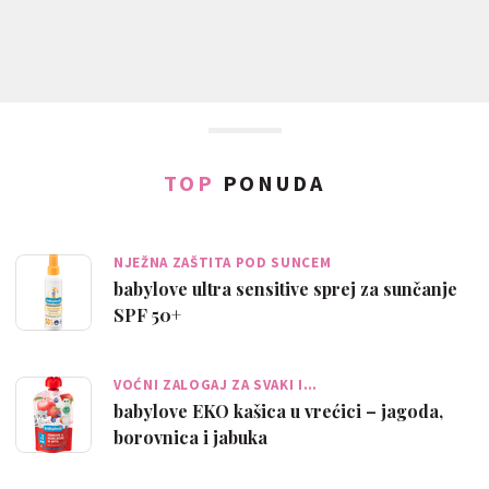
TOP
PONUDA
NJEŽNA ZAŠTITA POD SUNCEM
babylove ultra sensitive sprej za sunčanje
SPF 50+
VOĆNI ZALOGAJ ZA SVAKI I…
babylove EKO kašica u vrećici – jagoda,
borovnica i jabuka