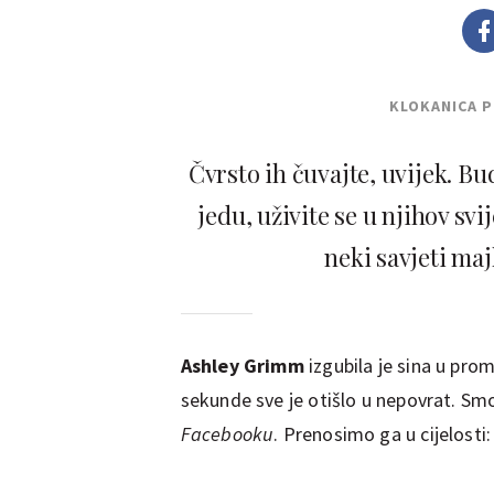
KLOKANICA 
Čvrsto ih čuvajte, uvijek. Bu
jedu, uživite se u njihov svi
neki savjeti majk
Ashley Grimm
izgubila je sina u prome
sekunde sve je otišlo u nepovrat. Sm
Facebooku
. Prenosimo ga u cijelosti: