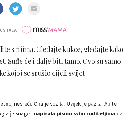
POSTALA
dite s njima. Gledajte kukce, gledajte kako
jet. Suđe će i dalje biti tamo. Ovo su samo
e kojoj se srušio cijeli svijet
tnoj nesreći. Ona je vozila. Uvijek je pazila. Ali te
ogla je snage i
napisala pismo svim roditeljima
na