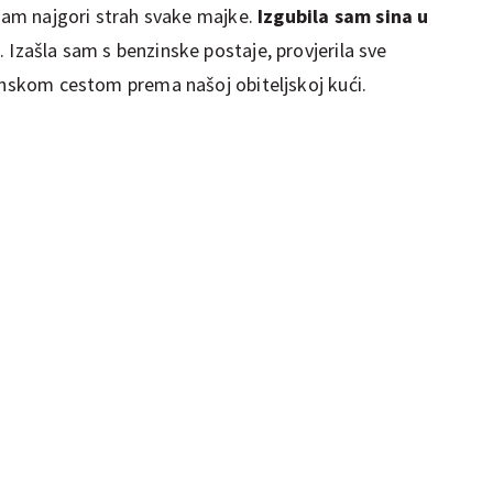
 sam najgori strah svake majke.
Izgubila sam sina u
a. Izašla sam s benzinske postaje, provjerila sve
ninskom cestom prema našoj obiteljskoj kući.