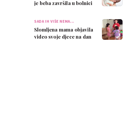
je beba završila u bolnici
SADA IH VIŠE NEMA...
Slomljena mama objavila
video svoje djece na dan
njihovog pogreba