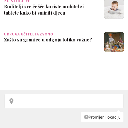
21. STOLJEĆE
Roditelji sve češće koriste mobitele i
tablete kako bi smirili djecu
UDRUGA UČITELJA ZVONO
Zašto su granice u odgoju toliko važne?