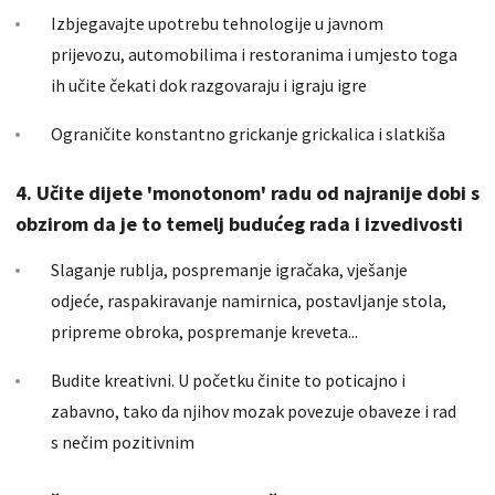
Izbjegavajte upotrebu tehnologije u javnom
prijevozu, automobilima i restoranima i umjesto toga
ih učite čekati dok razgovaraju i igraju igre
Ograničite konstantno grickanje grickalica i slatkiša
4. Učite dijete 'monotonom' radu od najranije dobi s
obzirom da je to temelj budućeg rada i izvedivosti
Slaganje rublja, pospremanje igračaka, vješanje
odjeće, raspakiravanje namirnica, postavljanje stola,
pripreme obroka, pospremanje kreveta...
Budite kreativni. U početku činite to poticajno i
zabavno, tako da njihov mozak povezuje obaveze i rad
s nečim pozitivnim