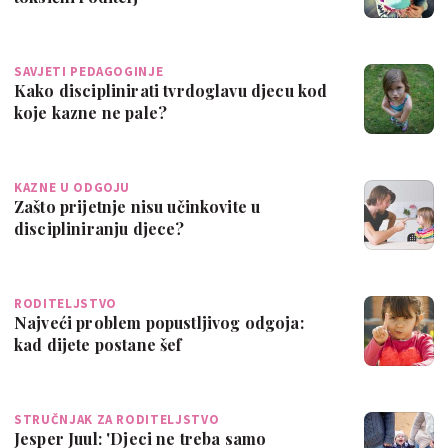
SAVJETI PEDAGOGINJE
Kako disciplinirati tvrdoglavu djecu kod
koje kazne ne pale?
KAZNE U ODGOJU
Zašto prijetnje nisu učinkovite u
discipliniranju djece?
RODITELJSTVO
Najveći problem popustljivog odgoja:
kad dijete postane šef
STRUČNJAK ZA RODITELJSTVO
Jesper Juul: 'Djeci ne treba samo