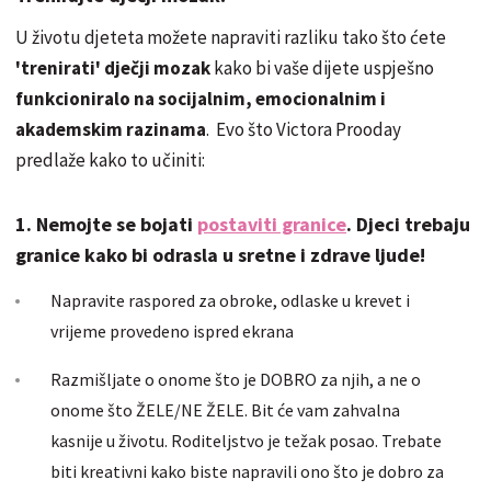
U životu djeteta možete napraviti razliku tako što ćete
'trenirati' dječji mozak
kako bi vaše dijete uspješno
funkcioniralo na socijalnim, emocionalnim i
akademskim razinama
. Evo što Victora Prooday
predlaže kako to učiniti:
1. Nemojte se bojati
postaviti granice
. Djeci trebaju
granice kako bi odrasla u sretne i zdrave ljude!
Napravite raspored za obroke, odlaske u krevet i
vrijeme provedeno ispred ekrana
Razmišljate o onome što je DOBRO za njih, a ne o
onome što ŽELE/NE ŽELE. Bit će vam zahvalna
kasnije u životu. Roditeljstvo je težak posao. Trebate
biti kreativni kako biste napravili ono što je dobro za