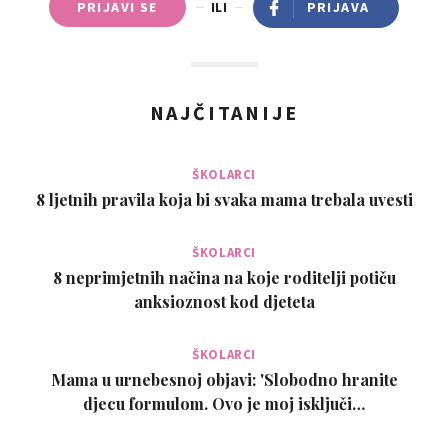
PRIJAVI SE
ILI
PRIJAVA
NAJČITANIJE
ŠKOLARCI
8 ljetnih pravila koja bi svaka mama trebala uvesti
ŠKOLARCI
8 neprimjetnih načina na koje roditelji potiču
anksioznost kod djeteta
ŠKOLARCI
Mama u urnebesnoj objavi: 'Slobodno hranite
djecu formulom. Ovo je moj isključi…