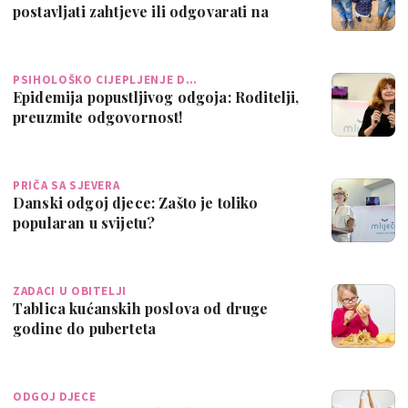
postavljati zahtjeve ili odgovarati na
njihov…
PSIHOLOŠKO CIJEPLJENJE D…
Epidemija popustljivog odgoja: Roditelji,
preuzmite odgovornost!
PRIČA SA SJEVERA
Danski odgoj djece: Zašto je toliko
popularan u svijetu?
ZADACI U OBITELJI
Tablica kućanskih poslova od druge
godine do puberteta
ODGOJ DJECE