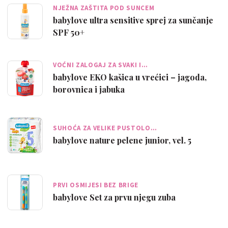
NJEŽNA ZAŠTITA POD SUNCEM
babylove ultra sensitive sprej za sunčanje
SPF 50+
VOĆNI ZALOGAJ ZA SVAKI I…
babylove EKO kašica u vrećici – jagoda,
borovnica i jabuka
SUHOĆA ZA VELIKE PUSTOLO…
babylove nature pelene junior, vel. 5
PRVI OSMIJESI BEZ BRIGE
babylove Set za prvu njegu zuba