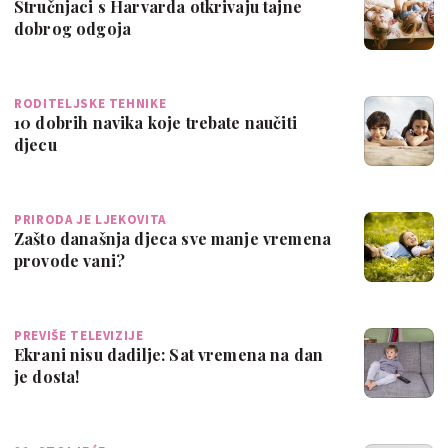
Stručnjaci s Harvarda otkrivaju tajne
dobrog odgoja
RODITELJSKE TEHNIKE
10 dobrih navika koje trebate naučiti
djecu
PRIRODA JE LJEKOVITA
Zašto današnja djeca sve manje vremena
provode vani?
PREVIŠE TELEVIZIJE
Ekrani nisu dadilje: Sat vremena na dan
je dosta!