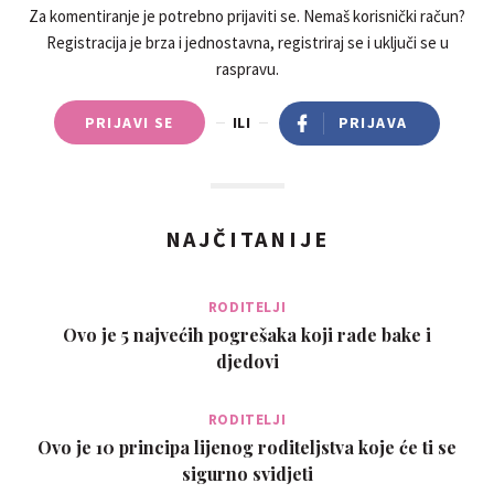
Za komentiranje je potrebno prijaviti se. Nemaš korisnički račun?
Registracija je brza i jednostavna, registriraj se i uključi se u
raspravu.
PRIJAVI SE
ILI
PRIJAVA
NAJČITANIJE
RODITELJI
Ovo je 5 najvećih pogrešaka koji rade bake i
djedovi
RODITELJI
Ovo je 10 principa lijenog roditeljstva koje će ti se
sigurno svidjeti