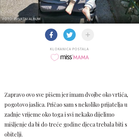
FOTO: PRIVATNI ALBUM
KLOKANICA POSTALA
Zapravo ovo sve pišem jer imam dvojbe oko vrtića,
pogotovo jaslica. Pričao sam s nekoliko prijatelja u
zadnje vrijeme oko toga i svi nekako dijelimo
mišljenje da bi do treće godine djeca trebala biti s
obitelji.