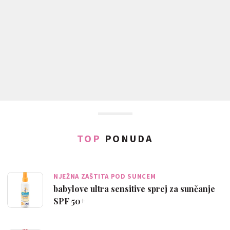
TOP
PONUDA
NJEŽNA ZAŠTITA POD SUNCEM
babylove ultra sensitive sprej za sunčanje
SPF 50+