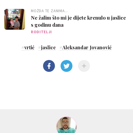
MOŽDA TE ZANIMA...
Ne žalim što mi je dijete krenulo u jaslice
s godinu dana
RODITELJI
#
vrtić
#
jaslice
#
Aleksandar Jovanović