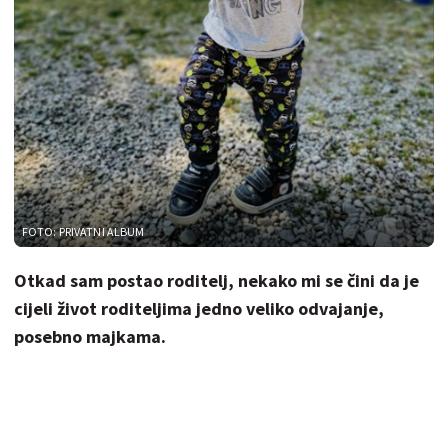
FOTO: PRIVATNI ALBUM
Otkad sam postao roditelj, nekako mi se čini da je
cijeli život roditeljima jedno veliko odvajanje,
posebno majkama.