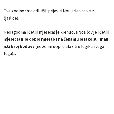
Ove godine smo odlučili prijaviti Nou i Nea za vrtić
(jaslice).
Neo (godina i četiri mjeseca) je krenuo, a Noa (dvije i četiri
mjeseca)
nije dobio mjesto i na čekanju je iako su imali
isti broj bodova
(ne želim uopće ulaziti u logiku svega
toga)...