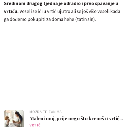
Sredinom drugog tjedna je odradio i prvo spavanje u
vrtiću.
Veseli se ići u vrtić ujutro ali se još više veseli kada
ga dođemo pokupiti za doma hehe (tatin sin).
MOŽDA TE ZANIMA...
Maleni moj, prije nego što kreneš u vrtić...
VRTIĆ