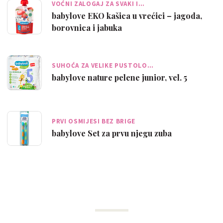
VOĆNI ZALOGAJ ZA SVAKI I…
babylove EKO kašica u vrećici – jagoda,
borovnica i jabuka
SUHOĆA ZA VELIKE PUSTOLO…
babylove nature pelene junior, vel. 5
PRVI OSMIJESI BEZ BRIGE
babylove Set za prvu njegu zuba