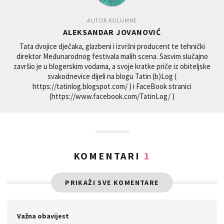
AUTOR KOLUMNE
ALEKSANDAR JOVANOVIĆ
Tata dvojice dječaka, glazbeni i izvršni producent te tehnički
direktor Međunarodnog festivala malih scena. Sasvim slučajno
završio je u blogerskim vodama, a svoje kratke priče iz obiteljske
svakodnevice dijeli na blogu Tatin (b)Log (
https://tatinlog.blogspot.com/ ) i FaceBook stranici
(https://www.facebook.com/TatinLog/ )
KOMENTARI
1
PRIKAŽI SVE KOMENTARE
Važna obavijest