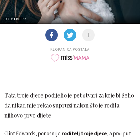
FOTO: FREEPIK
KLOKANICA POSTALA
Tata troje djece podijelio je pet stvari za koje bi želio
da nikad nije rekao supruzi nakon što je rodila
njihovo prvo dijete
Clint Edwards, ponosni je
roditelj troje djece
, a prvi put