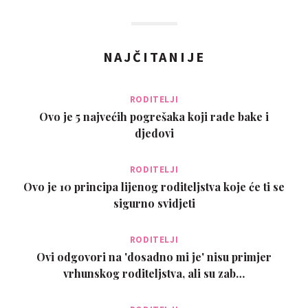
NAJČITANIJE
RODITELJI
Ovo je 5 najvećih pogrešaka koji rade bake i
djedovi
RODITELJI
Ovo je 10 principa lijenog roditeljstva koje će ti se
sigurno svidjeti
RODITELJI
Ovi odgovori na 'dosadno mi je' nisu primjer
vrhunskog roditeljstva, ali su zab…