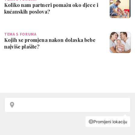
Koliko nam partneri pomažu oko djece i
kućanskih poslova?
TEMA S FORUMA
Kojih se promjena nakon dolaska bebe
najviše plašite?