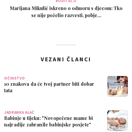
RODITELJI
Marijana Mikulić iskreno o odmoru s djecom: Tko
se nije poželio razvesti, pobje…
VEZANI ČLANCI
OČINSTVO
10 znakova da će tvoj partner biti dobar
tata
JADRANKA ALAČ
Babinje u tijeku: "Novopečene mame bi
najradije zabranile babinjske posjete"