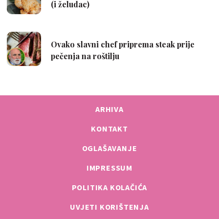
ARHIVA
KONTAKT
OGLAŠAVANJE
IMPRESSUM
POLITIKA KOLAČIĆA
UVJETI KORIŠTENJA