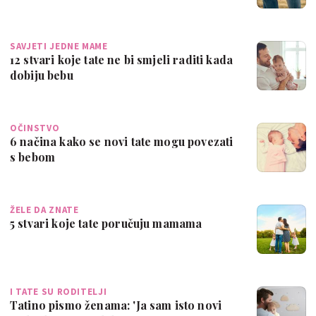
SAVJETI JEDNE MAME
12 stvari koje tate ne bi smjeli raditi kada
dobiju bebu
OČINSTVO
6 načina kako se novi tate mogu povezati
s bebom
ŽELE DA ZNATE
5 stvari koje tate poručuju mamama
I TATE SU RODITELJI
Tatino pismo ženama: 'Ja sam isto novi