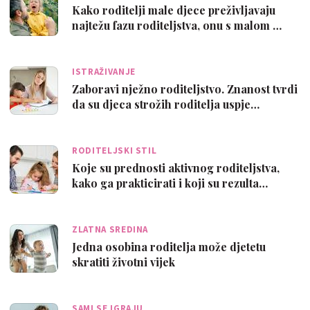
Kako roditelji male djece preživljavaju
najtežu fazu roditeljstva, onu s malom …
ISTRAŽIVANJE
Zaboravi nježno roditeljstvo. Znanost tvrdi
da su djeca strožih roditelja uspje…
RODITELJSKI STIL
Koje su prednosti aktivnog roditeljstva,
kako ga prakticirati i koji su rezulta…
ZLATNA SREDINA
Jedna osobina roditelja može djetetu
skratiti životni vijek
SAMI SE IGRAJU