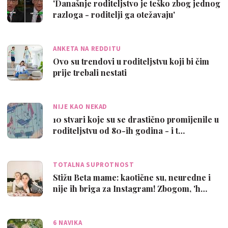
'Današnje roditeljstvo je teško zbog jednog
razloga - roditelji ga otežavaju'
ANKETA NA REDDITU
Ovo su trendovi u roditeljstvu koji bi čim
prije trebali nestati
NIJE KAO NEKAD
10 stvari koje su se drastično promijenile u
roditeljstvu od 80-ih godina - i t…
TOTALNA SUPROTNOST
Stižu Beta mame: kaotične su, neuredne i
nije ih briga za Instagram! Zbogom, 'h…
6 NAVIKA