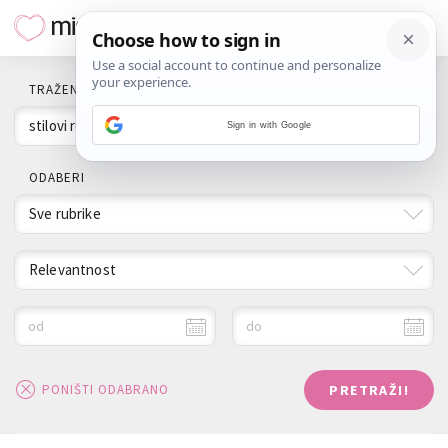
TRAŽENI POJAM
Sign in with Google
ODABERI
Sve rubrike
Relevantnost
od
do
PRETRAŽI!
PONIŠTI ODABRANO