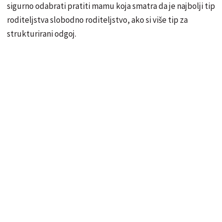
sigurno odabrati pratiti mamu koja smatra da je najbolji tip
roditeljstva slobodno roditeljstvo, ako si više tip za
strukturirani odgoj.