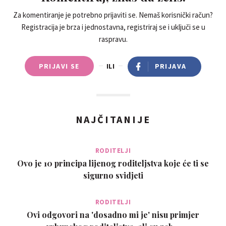
Za komentiranje je potrebno prijaviti se. Nemaš korisnički račun?
Registracija je brza i jednostavna, registriraj se i uključi se u
raspravu.
PRIJAVI SE
ILI
PRIJAVA
NAJČITANIJE
RODITELJI
Ovo je 10 principa lijenog roditeljstva koje će ti se
sigurno svidjeti
RODITELJI
Ovi odgovori na 'dosadno mi je' nisu primjer