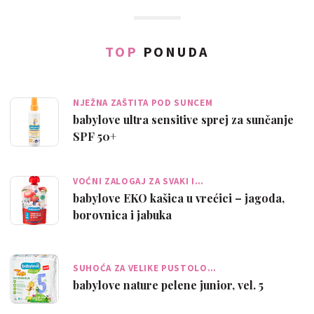
TOP
PONUDA
NJEŽNA ZAŠTITA POD SUNCEM
babylove ultra sensitive sprej za sunčanje
SPF 50+
VOĆNI ZALOGAJ ZA SVAKI I…
babylove EKO kašica u vrećici – jagoda,
borovnica i jabuka
SUHOĆA ZA VELIKE PUSTOLO…
babylove nature pelene junior, vel. 5