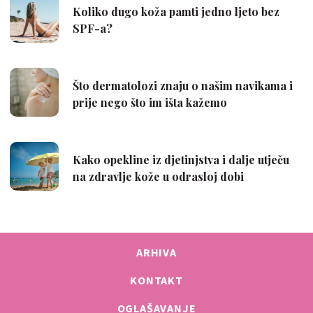
ARHIVA
KONTAKT
OGLAŠAVANJE