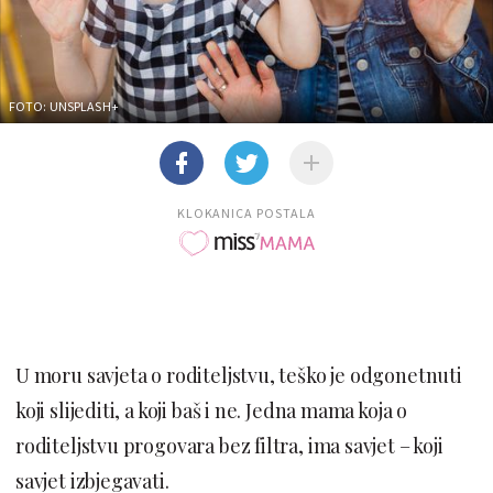
FOTO: UNSPLASH+
KLOKANICA POSTALA
U moru savjeta o roditeljstvu, teško je odgonetnuti
koji slijediti, a koji baš i ne. Jedna mama koja o
roditeljstvu progovara bez filtra, ima savjet – koji
savjet izbjegavati.