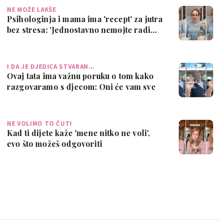
NE MOŽE LAKŠE
Psihologinja i mama ima 'recept' za jutra
bez stresa: 'Jednostavno nemojte radi…
I DA JE DJEDICA STVARAN…
Ovaj tata ima važnu poruku o tom kako
razgovaramo s djecom: Oni će vam sve
povj…
NE VOLIMO TO ČUTI
Kad ti dijete kaže 'mene nitko ne voli',
evo što možeš odgovoriti