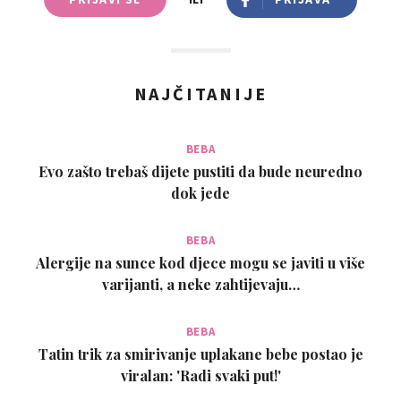
NAJČITANIJE
BEBA
Evo zašto trebaš dijete pustiti da bude neuredno
dok jede
BEBA
Alergije na sunce kod djece mogu se javiti u više
varijanti, a neke zahtijevaju…
BEBA
Tatin trik za smirivanje uplakane bebe postao je
viralan: 'Radi svaki put!'