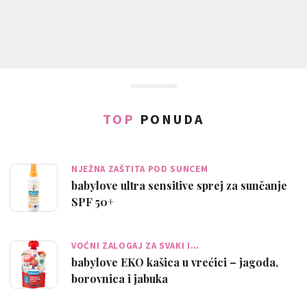
TOP
PONUDA
NJEŽNA ZAŠTITA POD SUNCEM
babylove ultra sensitive sprej za sunčanje
SPF 50+
VOĆNI ZALOGAJ ZA SVAKI I…
babylove EKO kašica u vrećici – jagoda,
borovnica i jabuka