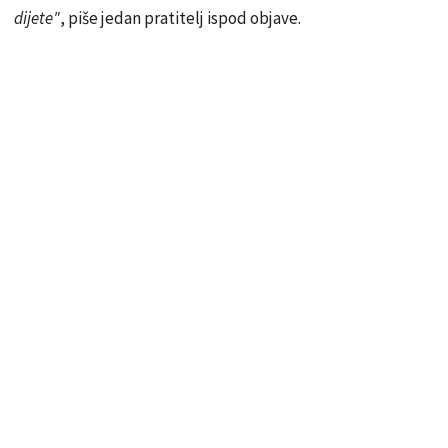
dijete"
, piše jedan pratitelj ispod objave.