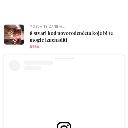
MOŽDA TE ZANIMA...
8 stvari kod novorođenčeta koje bi te
mogle iznenaditi
BEBA