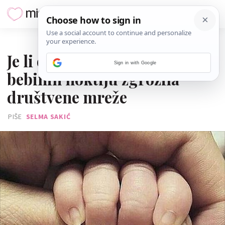
03. STUDENOGA 2018.
Je li ovo stvarno? Fotka
Sign in with Google
bebinih noktiju zgrozila
društvene mreže
PIŠE
SELMA SAKIĆ