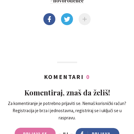
#
novorođenče
KOMENTARI
0
Komentiraj, znaš da želiš!
Za komentiranje je potrebno prijaviti se. Nemaš korisnički račun?
Registracija je brza i jednostavna, registriraj se i uključi se u
raspravu.
PRIJAVI SE
ILI
PRIJAVA