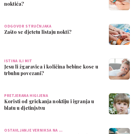
noktića?
ODGOVOR STRUČNJAKA
Zašto se djetetu listaju nokti?
ISTINA ILI MIT
Jesu li žgaravica i količina bebine kose u
trbuhu povezani?
PRETJERANA HIGIJENA
Koristi od grickanja noktiju i igranja u
blatu u djetinjstvu
OSTAVLJANJE VERNIKSA NA …