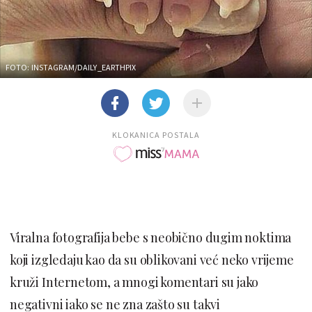
FOTO: INSTAGRAM/DAILY_EARTHPIX
KLOKANICA POSTALA
Viralna fotografija bebe s neobično dugim noktima
koji izgledaju kao da su oblikovani već neko vrijeme
kruži Internetom, a mnogi komentari su jako
negativni iako se ne zna zašto su takvi