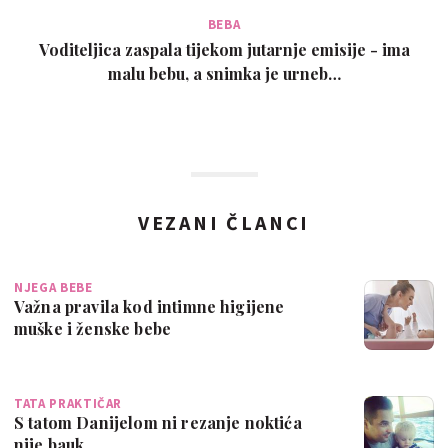
BEBA
Voditeljica zaspala tijekom jutarnje emisije - ima
malu bebu, a snimka je urneb…
VEZANI ČLANCI
NJEGA BEBE
Važna pravila kod intimne higijene
muške i ženske bebe
TATA PRAKTIČAR
S tatom Danijelom ni rezanje noktića
nije bauk