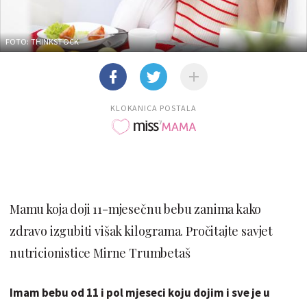
FOTO: THINKSTOCK
KLOKANICA POSTALA
Mamu koja doji 11-mjesečnu bebu zanima kako
zdravo izgubiti višak kilograma. Pročitajte savjet
nutricionistice Mirne Trumbetaš
Imam bebu od 11 i pol mjeseci koju dojim i sve je u