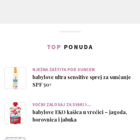
TOP
PONUDA
NJEŽNA ZAŠTITA POD SUNCEM
babylove ultra sensitive sprej za sunčanje
SPF 50+
VOĆNI ZALOGAJ ZA SVAKI I…
babylove EKO kašica u vrećici – jagoda,
borovnica i jabuka