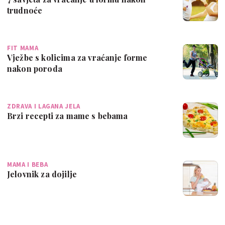
trudnoće
FIT MAMA
Vježbe s kolicima za vraćanje forme
nakon poroda
ZDRAVA I LAGANA JELA
Brzi recepti za mame s bebama
MAMA I BEBA
Jelovnik za dojilje