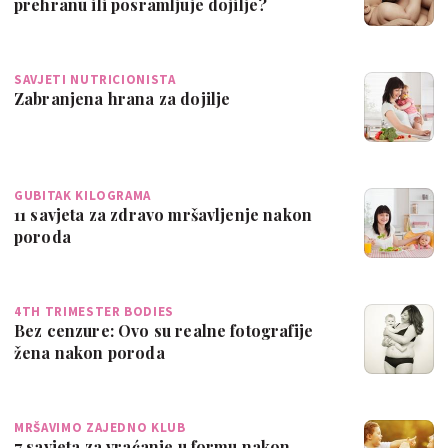
prehranu ili posramljuje dojilje?
SAVJETI NUTRICIONISTA
Zabranjena hrana za dojilje
GUBITAK KILOGRAMA
11 savjeta za zdravo mršavljenje nakon
poroda
4TH TRIMESTER BODIES
Bez cenzure: Ovo su realne fotografije
žena nakon poroda
MRŠAVIMO ZAJEDNO KLUB
7 savjeta za vraćanje u formu nakon