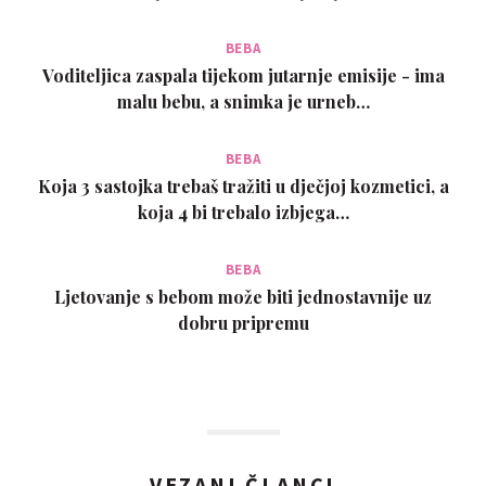
BEBA
Voditeljica zaspala tijekom jutarnje emisije - ima
malu bebu, a snimka je urneb…
BEBA
Koja 3 sastojka trebaš tražiti u dječjoj kozmetici, a
koja 4 bi trebalo izbjega…
BEBA
Ljetovanje s bebom može biti jednostavnije uz
dobru pripremu
VEZANI ČLANCI