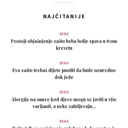
NAJČITANIJE
BEBA
Postoji objašnjenje zašto beba bolje spava u tvom
krevetu
BEBA
Evo zašto trebaš dijete pustiti da bude neuredno
dok jede
BEBA
Alergije na sunce kod djece mogu se javiti u više
varijanti, a neke zahtijevaju…
BEBA