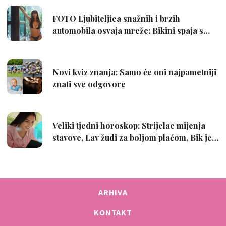
ARHIVA
KONTAKT