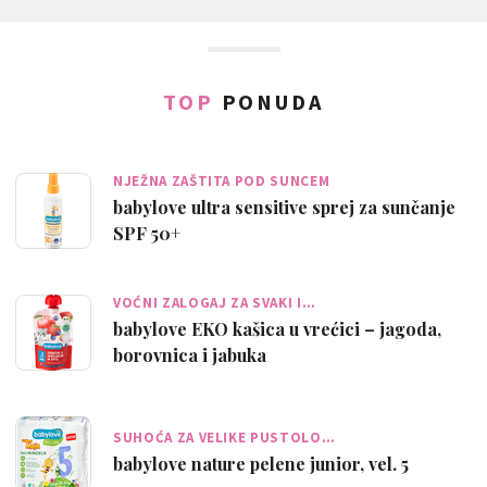
TOP
PONUDA
NJEŽNA ZAŠTITA POD SUNCEM
babylove ultra sensitive sprej za sunčanje
SPF 50+
VOĆNI ZALOGAJ ZA SVAKI I…
babylove EKO kašica u vrećici – jagoda,
borovnica i jabuka
SUHOĆA ZA VELIKE PUSTOLO…
babylove nature pelene junior, vel. 5