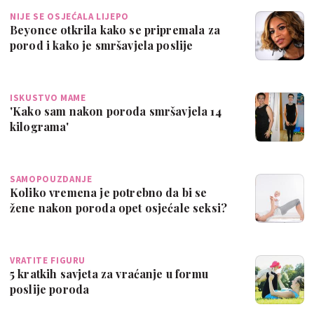
NIJE SE OSJEĆALA LIJEPO
Beyonce otkrila kako se pripremala za
porod i kako je smršavjela poslije
ISKUSTVO MAME
'Kako sam nakon poroda smršavjela 14
kilograma'
SAMOPOUZDANJE
Koliko vremena je potrebno da bi se
žene nakon poroda opet osjećale seksi?
VRATITE FIGURU
5 kratkih savjeta za vraćanje u formu
poslije poroda