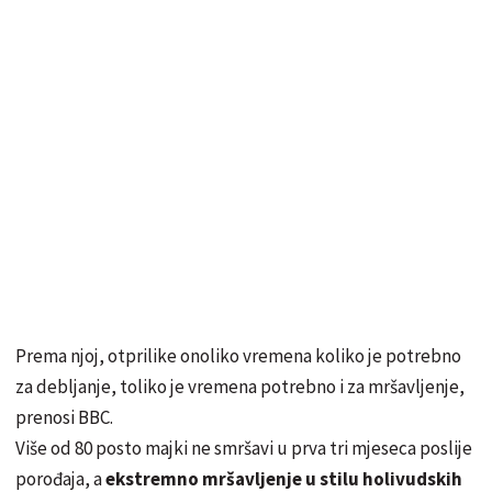
Prema njoj, otprilike onoliko vremena koliko je potrebno
za debljanje, toliko je vremena potrebno i za mršavljenje,
prenosi BBC.
Više od 80 posto majki ne smršavi u prva tri mjeseca poslije
porođaja, a
ekstremno mršavljenje u stilu holivudskih