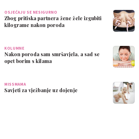
OSJEĆAJU SE NESIGURNO
Zbog pritiska partnera žene žele izgubiti
kilograme nakon poroda
KOLUMNE
Nakon poroda sam smršavjela, a sad se
opet borim s kilama
MISSMAMA
Savjeti za vježbanje uz dojenje