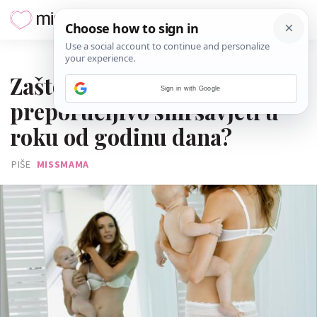
28. KOLOVOZA 2018.
Zašto je nakon poroda
Sign in with Google
preporučljivo smršavjeti u
roku od godinu dana?
PIŠE
MISSMAMA