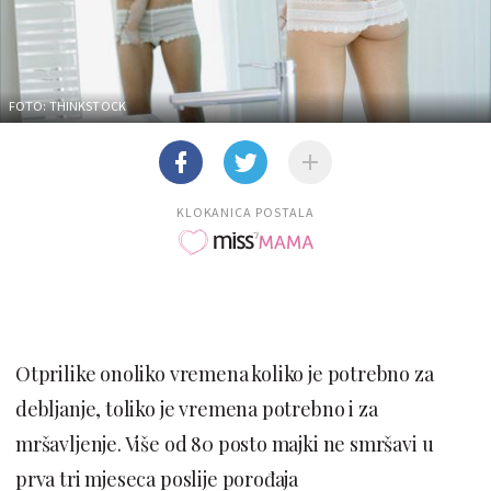
FOTO: THINKSTOCK
KLOKANICA POSTALA
Otprilike onoliko vremena koliko je potrebno za
debljanje, toliko je vremena potrebno i za
mršavljenje. Više od 80 posto majki ne smršavi u
prva tri mjeseca poslije porođaja