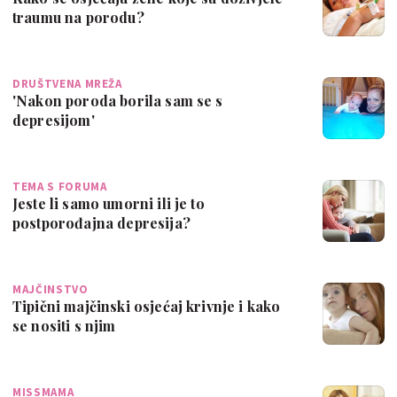
traumu na porodu?
DRUŠTVENA MREŽA
'Nakon poroda borila sam se s
depresijom'
TEMA S FORUMA
Jeste li samo umorni ili je to
postporođajna depresija?
MAJČINSTVO
Tipični majčinski osjećaj krivnje i kako
se nositi s njim
MISSMAMA