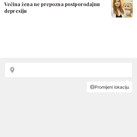
Većina žena ne prepozna postporođajnu
depresiju