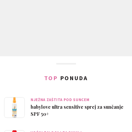
TOP
PONUDA
NJEŽNA ZAŠTITA POD SUNCEM
babylove ultra sensitive sprej za sunčanje
SPF 50+