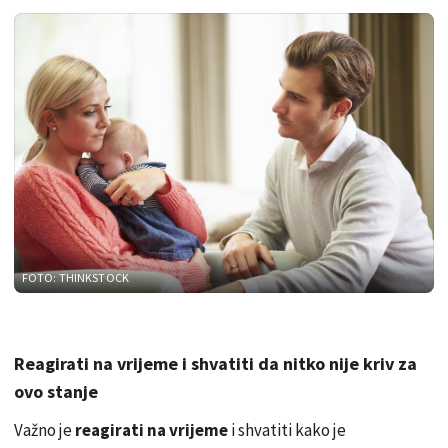
FOTO: THINKSTOCK
Reagirati na vrijeme i shvatiti da nitko nije kriv za
ovo stanje
Važno je
reagirati na vrijeme
i shvatiti kako je