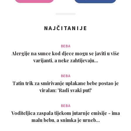
NAJČITANIJE
BEBA
Alergije na sunce kod djece mogu se javiti u više
varijanti, a neke zahtijevaju…
BEBA
Tatin trik za smirivanje uplakane bebe postao je
viralan: 'Radi svaki put!'
BEBA
Voditeljica zaspala tijekom jutarnje emisije - ima
malu bebu, a snimka je urneb…