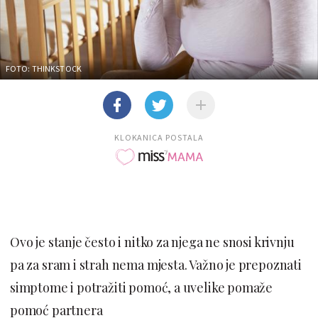
FOTO: THINKSTOCK
KLOKANICA POSTALA
Ovo je stanje često i nitko za njega ne snosi krivnju
pa za sram i strah nema mjesta. Važno je prepoznati
simptome i potražiti pomoć, a uvelike pomaže
pomoć partnera