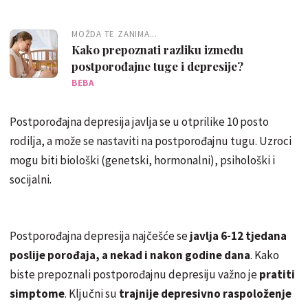
MOŽDA TE ZANIMA...
Kako prepoznati razliku između
postporođajne tuge i depresije?
BEBA
Postporođajna depresija javlja se u otprilike 10 posto
rodilja, a može se nastaviti na postporođajnu tugu. Uzroci
mogu biti biološki (genetski, hormonalni), psihološki i
socijalni.
Postporođajna depresija najčešće se
javlja 6-12 tjedana
poslije porođaja, a nekad i nakon godine dana
. Kako
biste prepoznali postporođajnu depresiju važno je
pratiti
simptome
. Ključni su
trajnije depresivno raspoloženje