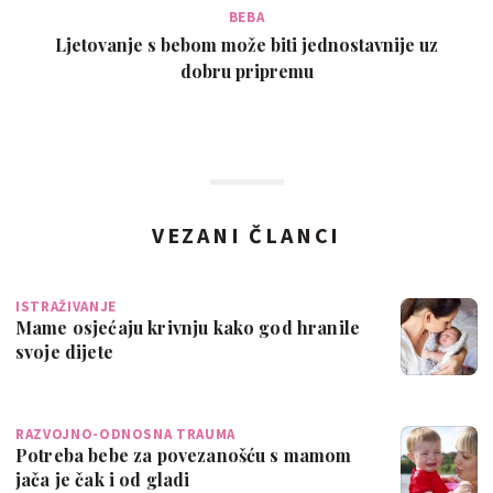
BEBA
Ljetovanje s bebom može biti jednostavnije uz
dobru pripremu
VEZANI ČLANCI
ISTRAŽIVANJE
Mame osjećaju krivnju kako god hranile
svoje dijete
RAZVOJNO-ODNOSNA TRAUMA
Potreba bebe za povezanošću s mamom
jača je čak i od gladi