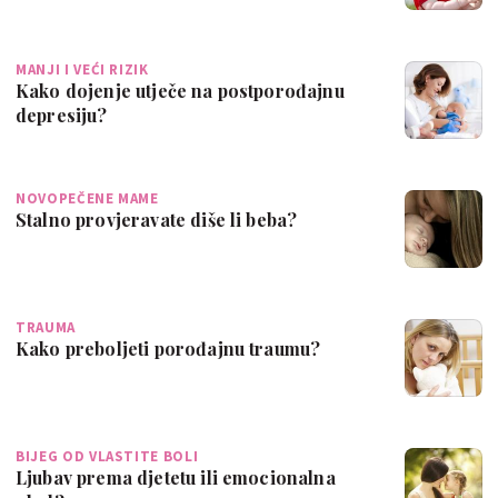
MANJI I VEĆI RIZIK
Kako dojenje utječe na postporođajnu
depresiju?
NOVOPEČENE MAME
Stalno provjeravate diše li beba?
TRAUMA
Kako preboljeti porođajnu traumu?
BIJEG OD VLASTITE BOLI
Ljubav prema djetetu ili emocionalna