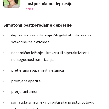
postporođajnu depresiju
BEBA
Simptomi postporođajne depresije
depresivno raspoloženje i/ili gubitak interesa za
svakodnevne aktivnosti
nepomično ležanje u krevetu ili hiperaktivitet i
nemogućnosti smirivanja,
pretjerano spavanje ili nesanica
promjene apetita
pretjerani umor
somatske smetnje - npr.pritisak u prsištu, bolovi u