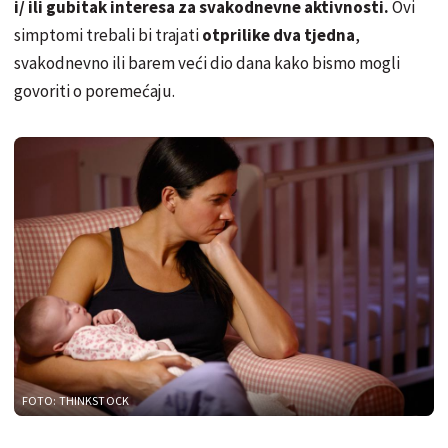
i/ ili gubitak interesa za svakodnevne aktivnosti.
Ovi
simptomi trebali bi trajati
otprilike dva tjedna
,
svakodnevno ili barem veći dio dana kako bismo mogli
govoriti o poremećaju.
FOTO: THINKSTOCK