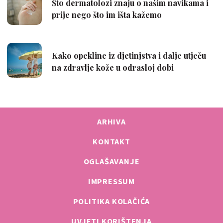
ARHIVA
KONTAKT
OGLAŠAVANJE
IMPRESSUM
POLITIKA KOLAČIĆA
UVJETI KORIŠTENJA