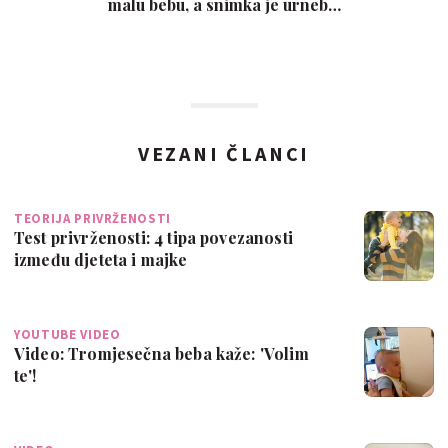
malu bebu, a snimka je urneb…
VEZANI ČLANCI
TEORIJA PRIVRŽENOSTI
Test privrženosti: 4 tipa povezanosti
između djeteta i majke
YOUTUBE VIDEO
Video: Tromjesečna beba kaže: 'Volim
te'!