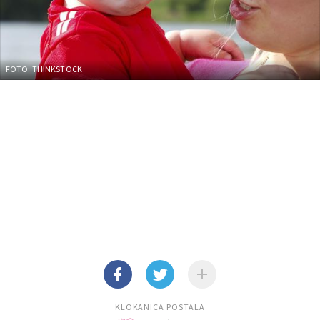
FOTO: THINKSTOCK
KLOKANICA POSTALA