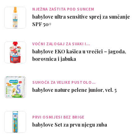
NJEŽNA ZAŠTITA POD SUNCEM
babylove ultra sensitive sprej za sunčanje
SPF 50+
VOĆNI ZALOGAJ ZA SVAKI I…
babylove EKO kašica u vrećici – jagoda,
borovnica i jabuka
SUHOĆA ZA VELIKE PUSTOLO…
babylove nature pelene junior, vel. 5
PRVI OSMIJESI BEZ BRIGE
babylove Set za prvu njegu zuba