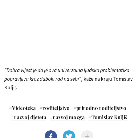
"Dobra vijest je da je ova univerzalna ljudska problematika
popravljiva kroz duboki rad na sebi"
, kaže na kraju Tomislav
Kuljiš.
#
Videoteka
#
roditeljstvo
#
prirodno roditeljstvo
#
razvoj djeteta
#
razvoj mozga
#
Tomislav Kuljiš