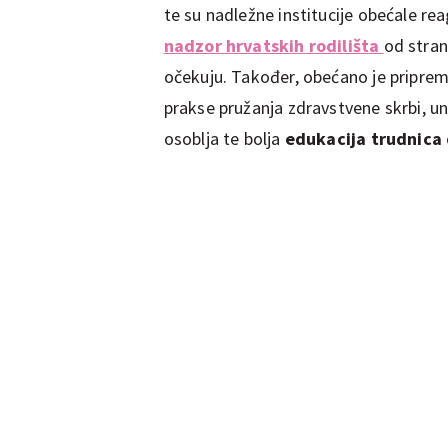
te su nadležne institucije obećale re
nadzor hrvatskih rodilišta
od stran
očekuju. Također, obećano je pripr
prakse pružanja zdravstvene skrbi, 
osoblja te bolja
edukacija trudnica