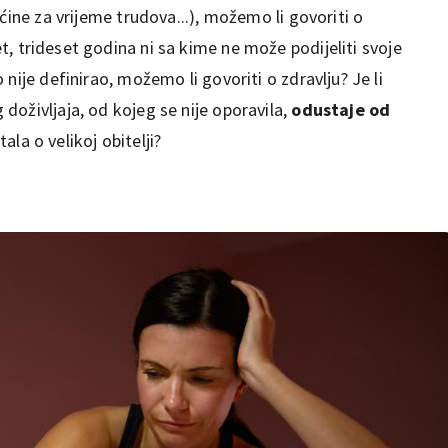
ćine za vrijeme trudova...), možemo li govoriti o
, trideset godina ni sa kime ne može podijeliti svoje
nije definirao, možemo li govoriti o zdravlju? Je li
oživljaja, od kojeg se nije oporavila,
odustaje od
ala o velikoj obitelji?