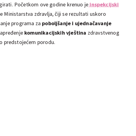
agirati. Početkom ove godine krenuo je
inspekcijski
e Ministarstva zdravlja, čiji se rezultati uskoro
emanje programa za
poboljšanje i ujednačavanje
unapređenje
komunikacijskih vještina
zdravstvenog
o predstojećem porodu.