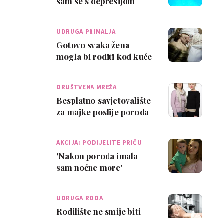
sam se s depresijom'
UDRUGA PRIMALJA
Gotovo svaka žena
mogla bi roditi kod kuće
DRUŠTVENA MREŽA
Besplatno savjetovalište
za majke poslije poroda
AKCIJA: PODIJELITE PRIČU
'Nakon poroda imala
sam noćne more'
UDRUGA RODA
Rodilište ne smije biti