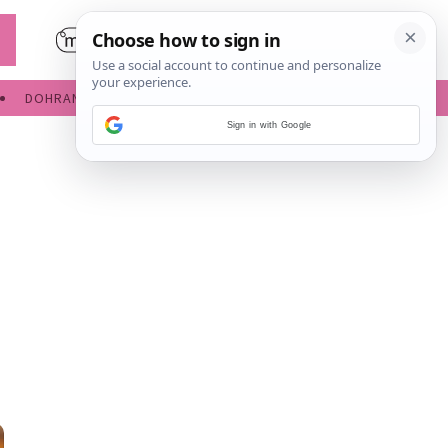
DOHRANA
IGRE ZA BEBE
Sign in with Google